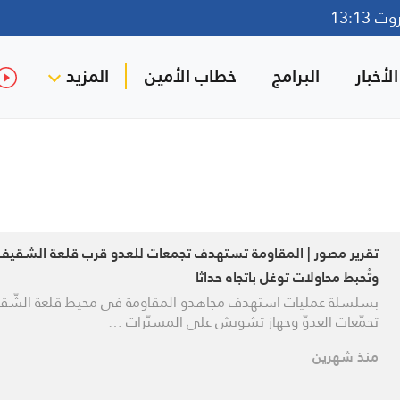
13:13
لأخبار
البرامج
خطاب الأمين
المزيد
تقرير مصور | المقاومة تستهدف تجمعات للعدو قرب قلعة الشقيف
وتُحبط محاولات توغل باتجاه حداثا
بسلسلة عمليات استهدف مجاهدو المقاومة في محيط قلعة الشّق
تجمّعات العدوّ وجهاز تشويش على المسيّرات …
منذ شهرين