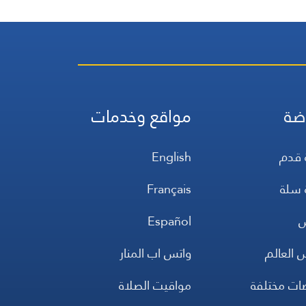
ضة
مواقع وخدمات
 قدم
English
 سلة
Français
س
Español
 العالم
واتس اب المنار
ضات مختلفة
مواقيت الصلاة