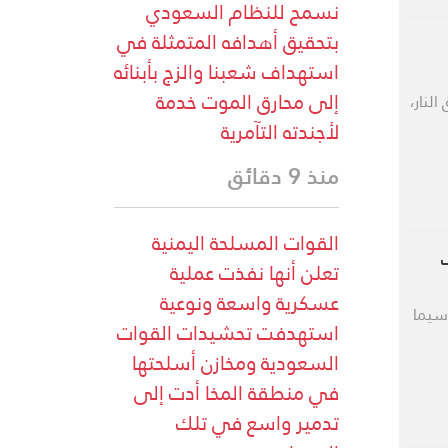
نسمح للنظام السعودي
بتحقيق أهدافه المتمثلة في
استهداف شعبنا والزج بأبنائه
إلى محارق الموت خدمة
النار،
لأجندته التآمرية
منذ 9 دقائق
القوات المسلحة اليمنية
تعلن أنها نفذت عملية
عسكرية واسعة ونوعية
سيما
استهدفت تحشيدات القوات
السعودية ومخازن أسلحتها
في منطقة المخا أدت إلى
تدمير واسع في تلك