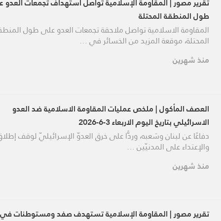
تقرير مصور | المقاومة الإسلامية تواصل استهداف تجمعات العدو 
طول المنطقة المحتلة
المقاومة الاسلامية تواصل ملاحقة تجمعات العدو على طول المنطق
المحتلة، موقعة المزيد من الخسائر في …
منذ شهرين
العصف المأكول | ملخص عمليات المقاومة الاسلامية ضد العدو
الاسرائيلي بتاريخ اليوم الاربعاء 3-6-2026
دفاعًا عن لبنان وشعبه، وردًّا على خرق العدوّ الإسرائيليّ لوقف إطلاق 
والإعتداء على المدنيّين …
منذ شهرين
تقرير مصور | المقاومة الإسلامية تستهدف صفد ومستوطنات في