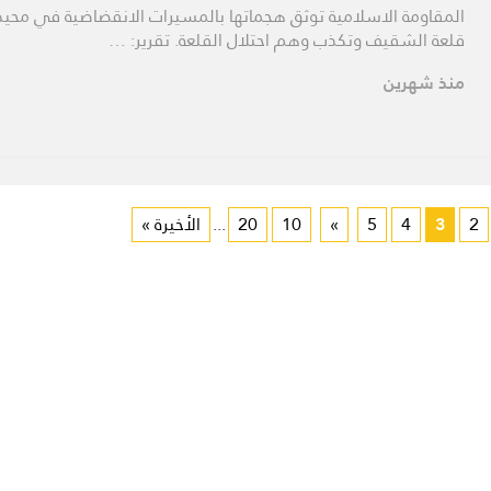
المقاومة الاسلامية توثق هجماتها بالمسيرات الانقضاضية في محي
قلعة الشقيف وتكذب وهم احتلال القلعة. تقرير: …
منذ شهرين
2
3
4
5
»
10
20
...
الأخيرة »