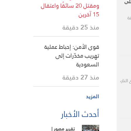
على
ومقتل 20 سائقًا واعتقال
15 آخرين
ة
منذ 25 دقيقة
قوى الأمن: إحباط عملية
تهريب مخدّرات إلى
السعودية
منذ 27 دقيقة
النار،
المزيد
أحدث الأخبار
تقرير مصور |