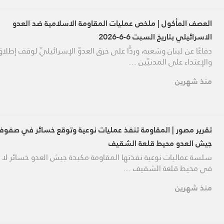
العصف المأكول | ملخص عمليات المقاومة الاسلامية ضد العدو
الاسرائيلي بتاريخ السبت 6-6-2026
دفاعًا عن لبنان وشعبه، وردًّا على خرق العدوّ الإسرائيليّ لوقف إطلاق 
والإعتداء على المدنيّين …
منذ شهرين
تقرير مصور | المقاومة تنفذ عمليات نوعية وتوقع خسائر في صفوف
جيش العدو محيط قلعة الشقيف
سلسة عماليات نوعية نفذتها المقاومة مكبدة جيش العدو خسائر لا 
في محيط قلعة الشقيف …
منذ شهرين