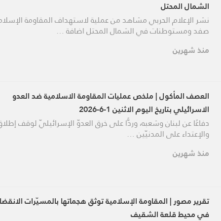
الشمال المحتل
نشر الإعلام الحربي مشاهد من عملية لاستهداف المقاومة الإسلام
صفد ومستوطنات في الشمال المحتل اضافة …
منذ شهرين
العصف المأكول | ملخص عمليات المقاومة الاسلامية ضد العدو
الاسرائيلي بتاريخ اليوم الاثنين 1-6-2026
دفاعًا عن لبنان وشعبه، وردًّا على خرق العدوّ الإسرائيليّ لوقف إطلاق 
والإعتداء على المدنيّين …
منذ شهرين
تقرير مصور | المقاومة الإسلامية توثق هجماتها بالمسيّرات الانقضا
في محيط قلعة الشقيف