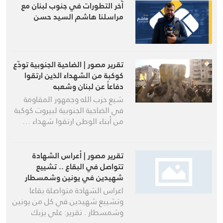
آخر التطورات في جنوب لبنان مع
مراسلنا هاشم السيد حسن
تقرير مصور | الضاحية الجنوبية تودّع
كوكبة من الشهداء الذين ارتقوا
دفاعاً عن لبنان وشعبه
شيع حزب الله وجمهور المقاومة
في الضاحية الجنوبية لبيروت كوكبة
من أبناء الوطن ارتقوا شهداء …
تقرير مصور | أعراس الشهادة
تتواصل في البقاع .. تشييع
شهيدين في يونين وشمسطار
اعراس الشهادة متواصلة بقاعا
وتشييع شهيدين في كل من يونين
وشمسطار . تقرير: علي يزبك