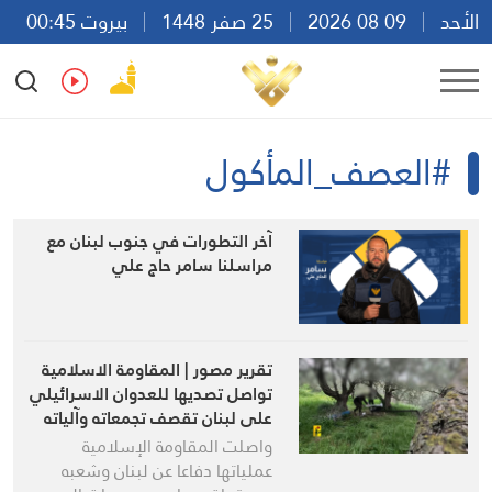
الأحد
09 08 2026
25 صفر 1448
بيروت 00:45
Ar
En
Fr
Es
#العصف_المأكول
آخر التطورات في جنوب لبنان مع
مراسلنا سامر حاج علي
تقرير مصور | المقاومة الاسلامية
تواصل تصديها للعدوان الاسرائيلي
على لبنان تقصف تجمعاته وآلياته
وتسقط المزيد من مسيراته
واصلت المقاومة الإسلامية
عملياتها دفاعا عن لبنان وشعبه