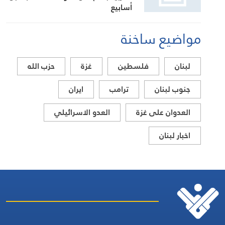
أسابيع
مواضيع ساخنة
لبنان
فلسطين
غزة
حزب الله
جنوب لبنان
ترامب
ايران
العدوان على غزة
العدو الاسرائيلي
اخبار لبنان