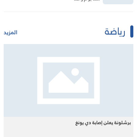
زوطر الشرقية وقواته تستنفر
منذ يوم واحد
رياضة
المزيد