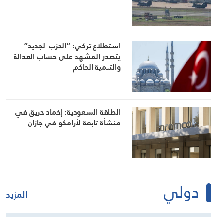
استطلاع تركي: “الحزب الجديد”
يتصدر المشهد على حساب العدالة
والتنمية الحاكم
الطاقة السعودية: إخماد حريق في
منشأة تابعة لأرامكو في جازان
دولي
المزيد