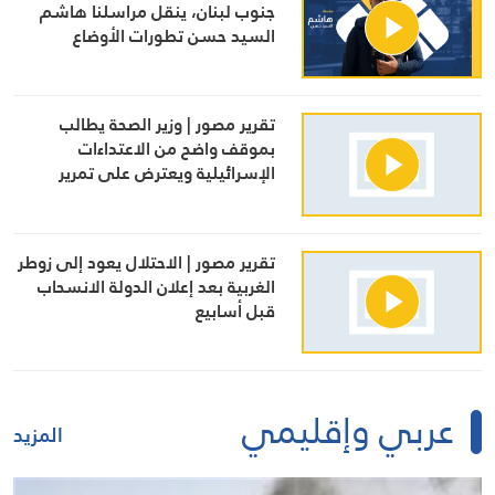
جنوب لبنان، ينقل مراسلنا هاشم
السيد حسن تطورات الأوضاع
الميدانية
تقرير مصور | وزير الصحة يطالب
بموقف واضح من الاعتداءات
الإسرائيلية ويعترض على تمرير
التعيينات
تقرير مصور | الاحتلال يعود إلى زوطر
الغربية بعد إعلان الدولة الانسحاب
قبل أسابيع
عربي وإقليمي
المزيد