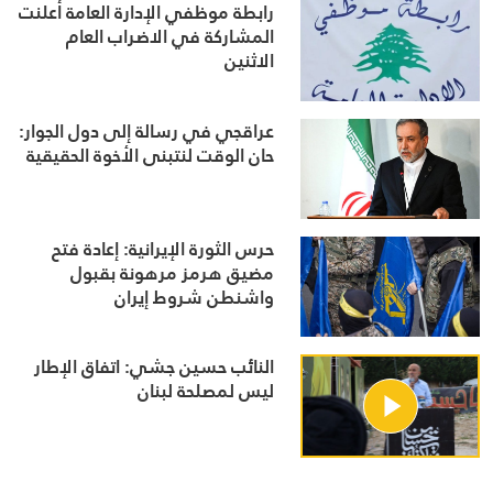
رابطة موظفي الإدارة العامة أعلنت
المشاركة في الاضراب العام
الاثنين
عراقجي في رسالة إلى دول الجوار:
حان الوقت لنتبنى الأخوة الحقيقية
حرس الثورة الإيرانية: إعادة فتح
مضيق هرمز مرهونة بقبول
واشنطن شروط إيران
النائب حسين جشي: اتفاق الإطار
ليس لمصلحة لبنان