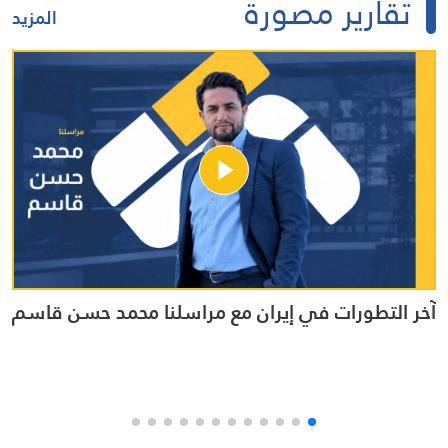
تقارير مصورة
المزيد
آخر التطورات في إيران مع مراسلنا محمد حسن قاسم
في
مر
ال