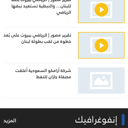
تقرير مصور | الرياضي بيروت بطلاً
للبنان… والنبطية تستعيد نبضها
الرياضي
تقرير مصور | الرياضي بيروت على بُعد
خطوة من لقب بطولة لبنان
شركة أرامكو السعودية أغلقت
مصفاة جازان للنفط