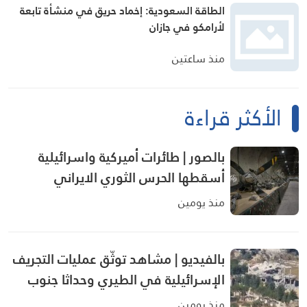
الطاقة السعودية: إخماد حريق في منشأة تابعة
لأرامكو في جازان
منذ ساعتين
الأكثر قراءة
بالصور | طائرات أميركية واسرائيلية
أسقطها الحرس الثوري الايراني
منذ يومين
بالفيديو | مشاهد توثّق عمليات التجريف