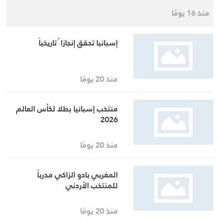
برشلونة يعلن إصابة دي يونغ
منذ 16 يومًا
إسبانيا تحقق إنجازا ً تاريخياً
منذ 20 يومًا
منتخب إسبانيا بطلا لكأس العالم
2026
منذ 20 يومًا
المغربي بادو الزاكي مدرباً
للمنتخب الأردني