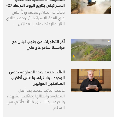
الاسرائيلي بتاريخ اليوم الاربعاء 27-
5-2026
دفاعًا عن لبنان وشعبه، وردًّا على
خرق العدوّ الإسرائيليّ لوقف إطلاق
النار، والإعتداء على المدنيّين …
آخر التطورات من جنوب لبنان مع
مراسلنا سامر حاج علي
النائب محمد رعد: المقاومة تحمي
الوجود.. ولا تراهنوا على أكاذيب
المنافقين الدوليين
خاطب النائب محمد رعد أهل
المقاومة وأبطالها وعائلات الشهداء
والجرحى والأسرى قائلاً: «أنتم، في
السلم …