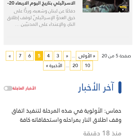
الاسرائيلي بتاريخ اليوم الاربعاء 20-
5-2026
دفاعًا عن لبنان وشعبه، وردًّا على
خرق العدوّ الإسرائيليّ لوقف إطلاق
النار، والإعتداء على المدنيّين …
صفحة 5 من 20
« الأولى
...
«
3
4
5
6
7
»
10
20
...
الأخيرة »
آخر الأخبار
الأخبار العاجلة
حماس: الأولوية في هذه المرحلة لتنفيذ اتفاق
وقف اطلاق النار بمراحله واستحقاقاته كافة
منذ 18 دقيقة