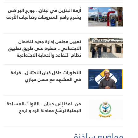
أزمة البنزين في لبنان.. جورج البراكس
يشرح واقع المحروقات وتداعيات الأزمة
تعيين مجلس إدارة جديد للضمان
الاجتماعي.. خطوة على طريق تطبيق
نظام التقاعد والحماية الاجتماعية
التطورات داخل كيان الاحتلال.. قراءة
في المشهد مع حسن حجازي
من المخا إلى جيزان.. القوات المسلحة
اليمنية ترسّخ معادلة الرد والردع
مواضيع ساخنة