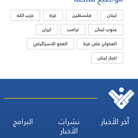
لبنان
فلسطين
غزة
حزب الله
جنوب لبنان
ترامب
ايران
العدوان على غزة
العدو الاسرائيلي
اخبار لبنان
آخر الأخبار
نشرات
البرامج
الأخبار