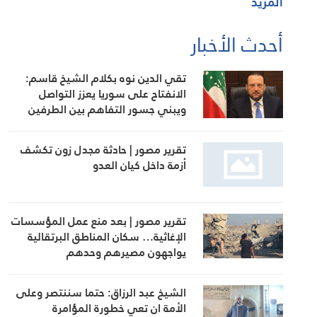
المزيد
أحدث الأخبار
تقي الدين نوه بكلام الشيخ قاسم:
الانفتاح على سوريا يعزز التواصل
ويبني جسور التفاهم بين الطرفين
تقرير مصور | حادثة مجدل زون تكشف
أزمة داخل كيان العدو
تقرير مصور | بعد منع عمل المؤسسات
الإغاثية… سكان المناطق البرتقالية
يواجهون مصيرهم وحدهم
الشيخ عبد الرزاق: حتما سننتصر وعلى
الأمة ان تعي خطورة المؤامرة