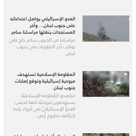
العدو الإسرائيلي يواصل اعتداءاته
على جنوب لبنان… وآخر
المستجدات ينقلها مراسلنا سامر
حاج علي
مراسلنا من الجنوب سامر حاج علي
يواكب آخر التطورات في جنوب
لبنان.
المقاومة الإسلامية تستهدف
مروحية إسرائيلية وتوقع إصابات
جنوب لبنان
مجاهدو المُقاومة الإسلاميّة
يستهدفون مروحيّة تابعة لجيش
العدوّ الإسرائيليّ في أجواء بلدة
البيّاضة بصاروخ أرض …