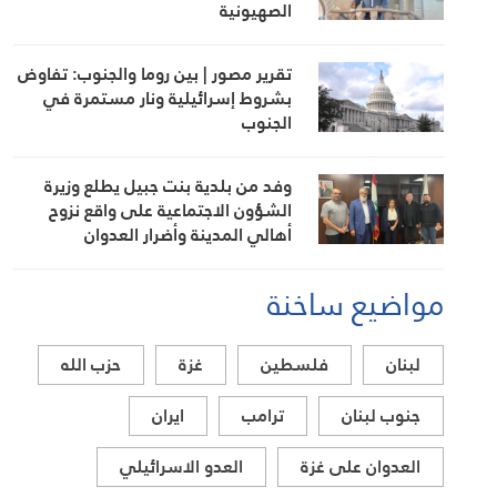
الصهيونية
تقرير مصور | بين روما والجنوب: تفاوض
بشروط إسرائيلية ونار مستمرة في
الجنوب
وفد من بلدية بنت جبيل يطلع وزيرة
الشؤون الاجتماعية على واقع نزوح
أهالي المدينة وأضرار العدوان
مواضيع ساخنة
لبنان
فلسطين
غزة
حزب الله
جنوب لبنان
ترامب
ايران
العدوان على غزة
العدو الاسرائيلي