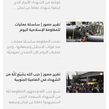
كوكبة من الشهداء الأبرار الذي
ارتقوا شهداء دفاعا عن لبنان …
تقرير مصور | سلسلة عمليات
للمقاومة الإسلامية اليوم
نفذت المقاومة سلسلة عمليات
ضد قوات الاحتلال وتجمعاتها ، وابرز
عمليات اليوم كان التصدي لمروحيّة
…
تقرير مصور | حزب الله يشيّع ثلّة من
الشهداء في الضاحية الجنوبية
شيع حزب الله وجمهور المقاومة ثلة
من الشهداء السعداء الذين
استشهدوا دفاعا عن لبنان وشعبه
…