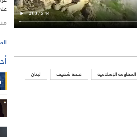
على
منذ
الم
أحد
المقاومة الإسلامية
قلعة شقيف
لبنان