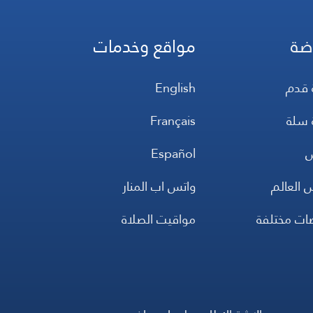
ضة
مواقع وخدمات
 قدم
English
 سلة
Français
س
Español
 العالم
واتس اب المنار
ضات مختلفة
مواقيت الصلاة