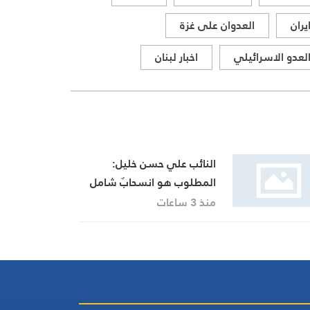
يران
العدوان على غزة
لعدو الاسرائيلي
اخبار لبنان
النائب علي حسن خليل:
المطلوب هو انسحابٌ شامل
وكامل للعدو من الجنوب
منذ 3 ساعات