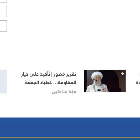
ا
ا
تقرير مصور | تأكيد على خيار
ة
المقاومة… خطباء الجمعة
يجددون رفض المفاوضات مع
منذ ساعتين
الاحتلال