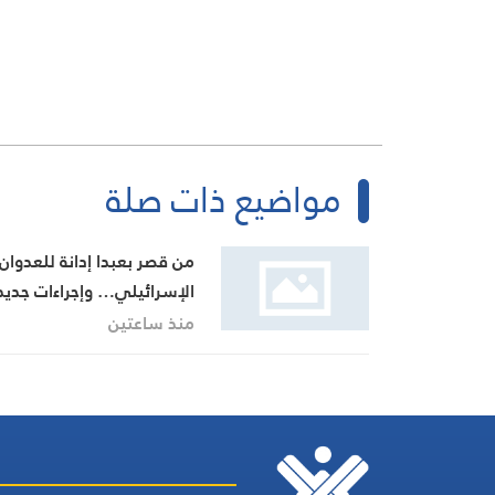
مواضيع ذات صلة
من قصر بعبدا إدانة للعدوان
الإسرائيلي… وإجراءات جديد
بينها إجراء يخص مطار بيروت
منذ ساعتين
الدولي