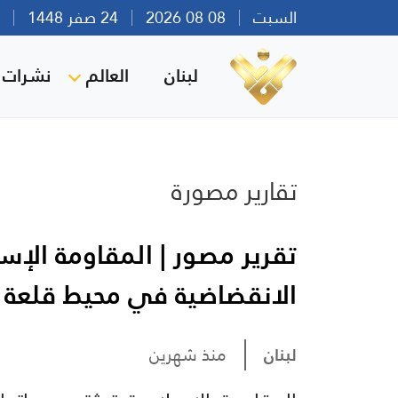
السبت
08 08 2026
24 صفر 1448
بير
لبنان
العالم
نشرات ا
تقارير مصورة
تقرير مصور | المقاومة الإس
الانقضاضية في محيط قلعة
لبنان
منذ شهرين