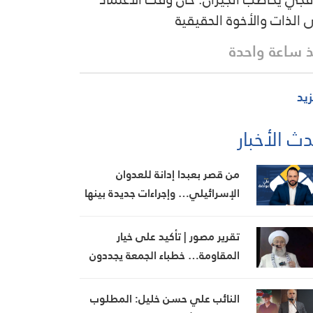
 الذات والأخوة الحقيقية
 ساعة واحدة
زيد
ث الأخبار
من قصر بعبدا إدانة للعدوان
الإسرائيلي… وإجراءات جديدة بينها
إجراء يخص مطار بيروت الدولي
تقرير مصور | تأكيد على خيار
المقاومة… خطباء الجمعة يجددون
رفض المفاوضات مع الاحتلال
النائب علي حسن خليل: المطلوب