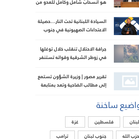
هو انسحابٌ شامل وكامل للعدو من
الجنوب
السيادة اللبنانية تحت النار…حصيلة
الاعتداءات الصهيونية في جنوب
لبنان اليوم
جرافة الاحتلال تنقلب خلال توغلها
في زوطر الشرقية وقواته تستنفر
تقرير مصور | وزيرة الشؤون تستمع
إلى مطالب الضاحية وتعد بمتابعة
ملف بدل الإيواء
اضيع ساخنة
بنان
فلسطين
غزة
زب الله
جنوب لبنان
ترامب