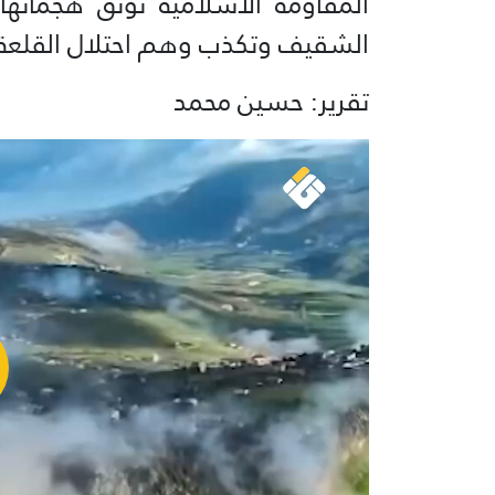
المقاومة الاسلامية توثق هجماته
الشقيف وتكذب وهم احتلال القلعة.
تقرير: حسين محمد