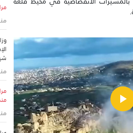
ا بالمسيرات الانقضاضية في محيط قلعة
مرا
منذ 12 
وزا
شهيدا 
منذ 35 
مرا
منط
منذ
عرا