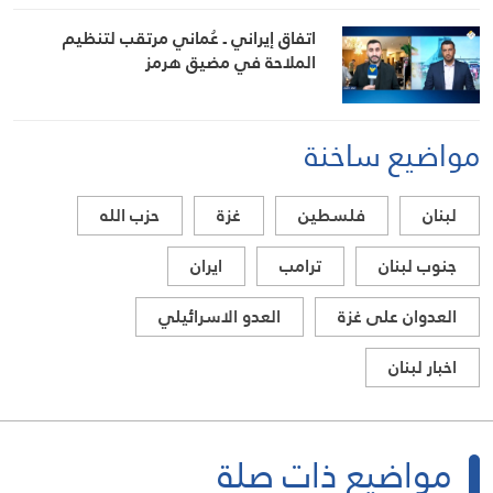
اتفاق إيراني ـ عُماني مرتقب لتنظيم
الملاحة في مضيق هرمز
مواضيع ساخنة
لبنان
فلسطين
غزة
حزب الله
جنوب لبنان
ترامب
ايران
العدوان على غزة
العدو الاسرائيلي
اخبار لبنان
مواضيع ذات صلة