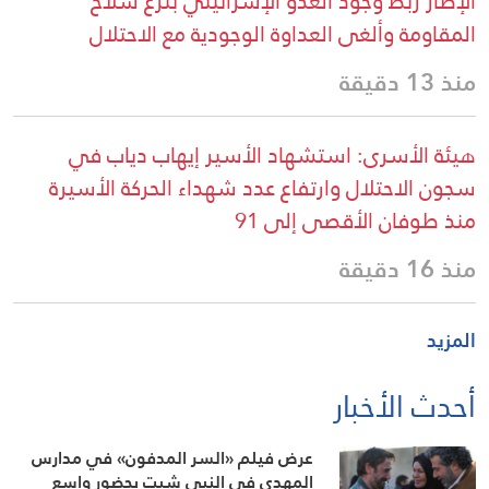
الإطار ربط وجود العدو الإسرائيلي بنزع سلاح
المقاومة وألغى العداوة الوجودية مع الاحتلال
منذ 13 دقيقة
هيئة الأسرى: استشهاد الأسير إيهاب دياب في
سجون الاحتلال وارتفاع عدد شهداء الحركة الأسيرة
منذ طوفان الأقصى إلى 91
منذ 16 دقيقة
المزيد
أحدث الأخبار
عرض فيلم «السر المدفون» في مدارس
المهدي في النبي شيت بحضور واسع