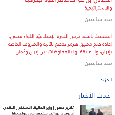
اقتصادي، بل هو أحد عناصر القوة الجغرافية
والاستراتيجية
منذ ساعتين
المتحدث باسم حرس الثورة الإسلاميّة اللواء محبي:
إعادة فتح مضيق هرمز تخضع للآلية والظروف الخاصة
بإيران، ولا علاقة لها بالمفاوضات بين إيران وعُمان
منذ ساعتين
المزيد
أحدث الأخبار
تقرير مصور | وزير المالية: الاستقرار النقدي
أولوية والرواتب ستُدفع في مواعيدها