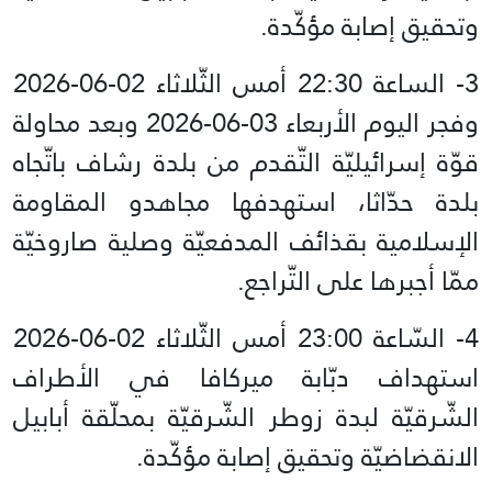
وتحقيق إصابة مؤكّدة.
3- الساعة 22:30 أمس الثّلاثاء 02-06-2026
وفجر اليوم الأربعاء 03-06-2026 وبعد محاولة
قوّة إسرائيليّة التّقدم من بلدة رشاف باتّجاه
بلدة حدّاثا، استهدفها مجاهدو المقاومة
الإسلامية بقذائف المدفعيّة وصلية صاروخيّة
ممّا أجبرها على التّراجع.
استهداف دبّابة ميركافا في الأطراف
الشّرقيّة لبدة زوطر الشّرقيّة بمحلّقة أبابيل
الانقضاضيّة وتحقيق إصابة مؤكّدة.