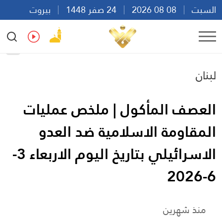
السبت
08 08 2026
24 صفر 1448
بيروت
16:22
Ar
En
Fr
Es
لبنان
العصف المأكول | ملخص عمليات
المقاومة الاسلامية ضد العدو
الاسرائيلي بتاريخ اليوم الاربعاء 3-
6-2026
منذ شهرين