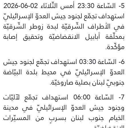
استهداف تجمّع لجنود جيش العدوّ الإسرائيليّ
في الأطراف الشّرقيّة لبدة زوطر الشّرقيّة
بمحلّقة أبابيل الانقضاضيّة وتحقيق إصابة
مؤكّدة.
6- السّاعة 03:30 استهداف تجمّع لجنود جيش
العدوّ الإسرائيليّ في محيط بلدة البيّاضة
جنوبيّ لبنان بصلية صاروخيّة.
7- السّاعة 06:00 استهداف تجمّع لآليّات
وجنود جيش العدوّ الإسرائيليّ في مدينة
الخيام جنوب لبنان بسربٍ من المسيّرات
الانقضاضيّة.