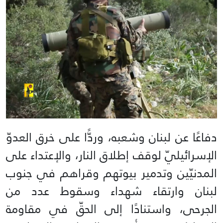
دفاعًا عن لبنان وشعبه، وردًّا على خرق العدوّ
الإسرائيليّ لوقف إطلاق النار، والإعتداء على
المدنيّين وتدمير بيوتهم وقراهم في جنوب
لبنان وارتقاء شهداء وسقوط عدد من
الجرحى، واستنادًا إلى الحقّ في مقاومة