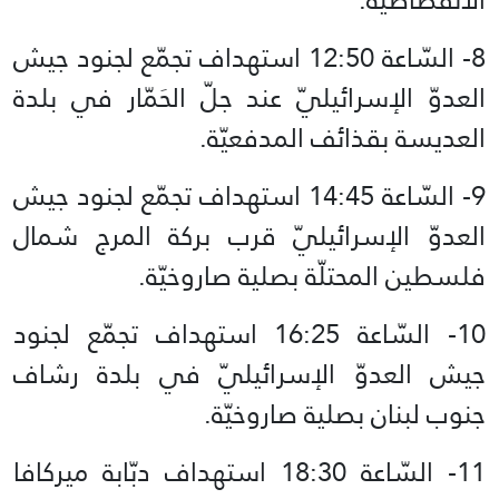
8- السّاعة 12:50 استهداف تجمّع لجنود جيش
العدوّ الإسرائيليّ عند جلّ الحَمّار في بلدة
العديسة بقذائف المدفعيّة.
9- السّاعة 14:45 استهداف تجمّع لجنود جيش
العدوّ الإسرائيليّ قرب بركة المرج شمال
فلسطين المحتلّة بصلية صاروخيّة.
10- السّاعة 16:25 استهداف تجمّع لجنود
جيش العدوّ الإسرائيليّ في بلدة رشاف
جنوب لبنان بصلية صاروخيّة.
11- السّاعة 18:30 استهداف دبّابة ميركافا