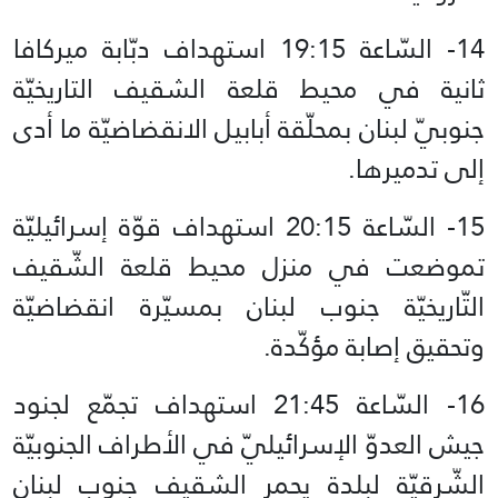
14- السّاعة 19:15 استهداف دبّابة ميركافا
ثانية في محيط قلعة الشقيف التاريخيّة
جنوبيّ لبنان بمحلّقة أبابيل الانقضاضيّة ما أدى
إلى تدميرها.
15- السّاعة 20:15 استهداف قوّة إسرائيليّة
تموضعت في منزل محيط قلعة الشّقيف
التّاريخيّة جنوب لبنان بمسيّرة انقضاضيّة
وتحقيق إصابة مؤكّدة.
16- السّاعة 21:45 استهداف تجمّع لجنود
جيش العدوّ الإسرائيليّ في الأطراف الجنوبيّة
الشّرقيّة لبلدة يحمر الشقيف جنوب لبنان