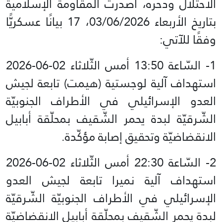
الاحتلال ودحره، أصدرت المقاومة الإسلامية
بتاريخ الأربعاء 03/06/2026، 17 بيانًا عسكريًّا
وفقًا للآتي:
استهداف آلية لوجستية (هيمت) تابعة لجيش
العدو الإسرائيلي في الأطراف الجنوبيّة
الشّرقيّة لبدة يحمر الشّقيف بمحلّقة أبابيل
الانقضاضيّة وتحقيق إصابة مؤكّدة.
استهداف آلية نميرا تابعة لجيش العدو
الإسرائيلي في الأطراف الجنوبيّة الشّرقيّة
لبدة يحمر الشّقيف بمحلّقة أبابيل الانقضاضيّة