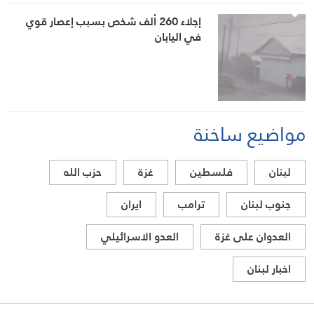
إجلاء 260 ألف شخص بسبب إعصار قوي
في اليابان
مواضيع ساخنة
لبنان
فلسطين
غزة
حزب الله
جنوب لبنان
ترامب
ايران
العدوان على غزة
العدو الاسرائيلي
اخبار لبنان