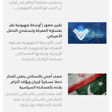
تشخيص مصلحة النظام في إيران،
أن الحرب مع الكيان الصهيوني …
تقرير مصور | أوساط صهيونية تقر
بقساوة المعركة وتستجدي التدخل
الأميركي
أقرت الأوساط الصهيونية بقساوة
المعركة مع الجمهورية الإسلامية
الإيرانية، وبحاجتها الماسة إلى
مساعدة الولايات المتحدة. …
مصدر أمني باكستاني ينفي للمنار
دعمًا عسكريًا لإيران ويؤكد التزام
بلاده بالمساندة السياسية
أفاد مصدر أمني باكستاني لمراسل
المنار في باكستان، بأن لا صحة
للأخبار المتداولة حول وجود …