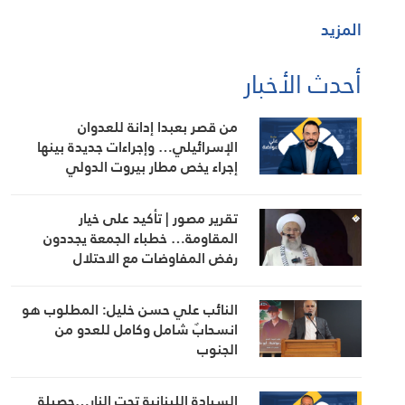
المزيد
أحدث الأخبار
من قصر بعبدا إدانة للعدوان
الإسرائيلي… وإجراءات جديدة بينها
إجراء يخص مطار بيروت الدولي
تقرير مصور | تأكيد على خيار
المقاومة… خطباء الجمعة يجددون
رفض المفاوضات مع الاحتلال
النائب علي حسن خليل: المطلوب هو
انسحابٌ شامل وكامل للعدو من
الجنوب
السيادة اللبنانية تحت النار…حصيلة