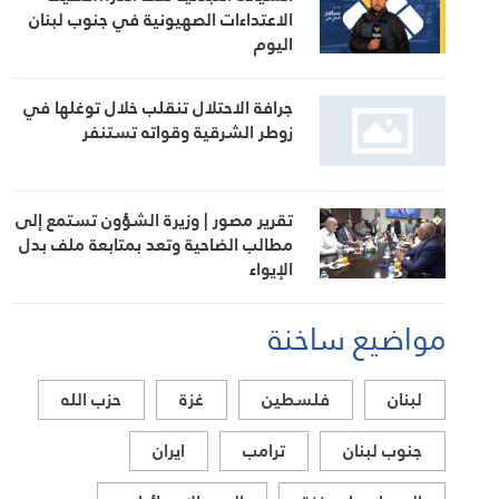
الاعتداءات الصهيونية في جنوب لبنان
اليوم
جرافة الاحتلال تنقلب خلال توغلها في
زوطر الشرقية وقواته تستنفر
تقرير مصور | وزيرة الشؤون تستمع إلى
مطالب الضاحية وتعد بمتابعة ملف بدل
الإيواء
مواضيع ساخنة
لبنان
فلسطين
غزة
حزب الله
جنوب لبنان
ترامب
ايران