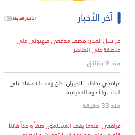
آخر الأخبار
الأخبار العاجلة
مراسل المنار: قصف مدفعي صهيوني على
منطقة علي الطاهر
منذ 9 دقائق
عراقجي يخاطب الجيران: حان وقت الاعتماد على
الذات والأخوة الحقيقية
منذ 33 دقيقة
عراقجي: عندما يقف المسلمون صفاً واحداً فإننا
قادرون على مواجهة كل التحديات والتصدي