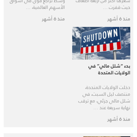
سعرها أكثر من أربعة أضعاف
وسط تراجع قوي في أسواق
حيث قفزت …
الأسهم العالمية، …
منذ 6 أشهر
منذ 6 أشهر
بدء “شلل مالي” في
الولايات المتحدة
دخلت الولايات المتحدة،
منتصف ليل السبت، في
شلل مالي جزئي، مع ترقب
نهاية سريعة عند …
منذ 6 أشهر