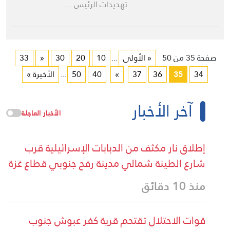
تهديدات الرئيس …
صفحة 35 من 50
« الأولى
...
10
20
30
«
33
34
35
36
37
»
40
50
...
الأخيرة »
آخر الأخبار
الأخبار العاجلة
إطلاق نار مكثف من الدبابات الإسرائيلية قرب
شارع الطينة شمالي مدينة رفح جنوبي قطاع غزة
منذ 10 دقائق
قوات الاحتلال تقتحم قرية كفر عبوش جنوب