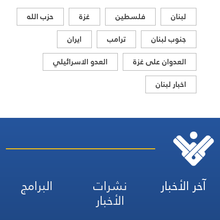
والإقليمي
لبنان
فلسطين
غزة
حزب الله
جنوب لبنان
ترامب
ايران
العدوان على غزة
العدو الاسرائيلي
اخبار لبنان
آخر الأخبار
نشرات
البرامج
الأخبار