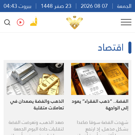
الجمعة
07 08 2026
23 صفر 1448
بيروت 04:43
Ar
En
Fr
Es
اقتصاد
الفضة.. “ذهب الفقراء” يعود
الذهب والفضة يصعدان في
إلى الواجهة
تعاملات متقلبة
شهدت الفضة سوقا صاعدا
صعد الذهب، وتعرضت الفضة
بشكل مذهل، إذ ارتفع
لتقلبات حادة اليوم الجمعة