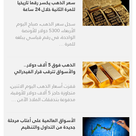
سعر الذهب يكسر رقما تاريخيا
للمرة الثانية خلال 24 ساعة
سجل سعر الذهب، صباح اليوم
الأربعاء، 5300 دولار للأونصة
الواحدة، في رقم قياسي يبلغه
للمرة …
الذهب فوق 5 آلاف دولار..
والأسواق تترقب قرار الفيدرالي
قفزت أسعار الذهب اليوم الاثنين،
متجاوزة حاجز 5 آلاف دولار للأوقية،
مدفوعة بتدفقات الملاذ الآمن …
الأسواق العالمية على أعتاب مرحلة
جديدة من التداول والتنظيم