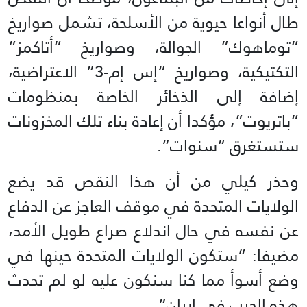
طال أنواعا حيوية من الأسلحة، تشمل صواريخ
“توماهوك” الجوالة، وصواريخ “أتاكمز”
التكتيكية، وصواريخ “إس إم-3” الاعتراضية،
إضافة إلى الذخائر الخاصة بمنظومات
“باتريوت”، مؤكدا أن إعادة بناء تلك المخزونات
ستستغرق “سنوات”.
وحذر كيلي من أن هذا النقص قد يضع
الولايات المتحدة في موقف العاجز عن الدفاع
عن نفسه في حال اندلاع صراع طويل الأمد،
مضيفا: “ستكون الولايات المتحدة حينها في
وضع أسوأ مما كنا سنكون عليه لو لم تحدث
هذه الحرب في إيران”.