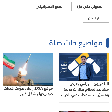
العدوان على غزة
العدو الاسرائيلي
اخبار لبنان
مواضيع ذات صلة
التلفزيون الإيراني يعرض
موقع DSA: إيران طوّرت قدرات
مشاهد لحطام طائرات حربية
صواريخها بشكل كبير
ومسيّرات أُسقطت في الحرب
الأخيرة