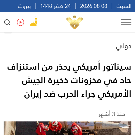
السبت
08 08 2026
24 صفر 1448
بيروت
00:37
Ar
En
Fr
Es
دولي
سيناتور أمريكي يحذر من استنزاف
حاد في مخزونات ذخيرة الجيش
الأمريكي جراء الحرب ضد إيران
منذ 3 أشهر