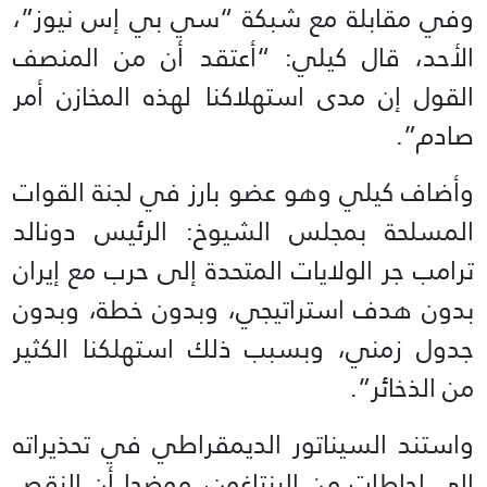
وفي مقابلة مع شبكة “سي بي إس نيوز”،
الأحد، قال كيلي: “أعتقد أن من المنصف
القول إن مدى استهلاكنا لهذه المخازن أمر
صادم”.
وأضاف كيلي وهو عضو بارز في لجنة القوات
المسلحة بمجلس الشيوخ: الرئيس دونالد
ترامب جر الولايات المتحدة إلى حرب مع إيران
بدون هدف استراتيجي، وبدون خطة، وبدون
جدول زمني، وبسبب ذلك استهلكنا الكثير
من الذخائر”.
واستند السيناتور الديمقراطي في تحذيراته
إلى إحاطات من البنتاغون، موضحا أن النقص