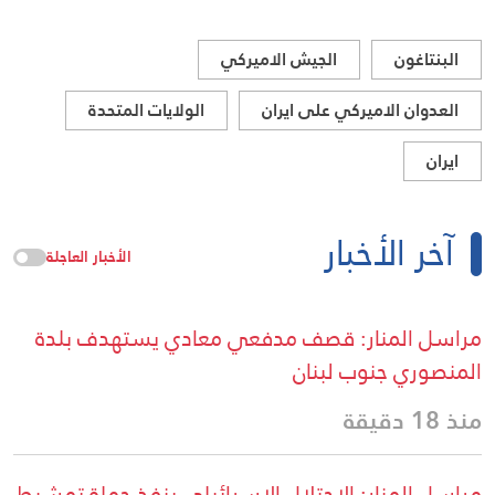
البنتاغون
الجيش الاميركي
العدوان الاميركي على ايران
الولايات المتحدة
ايران
آخر الأخبار
الأخبار العاجلة
مراسل المنار: قصف مدفعي معادي يستهدف بلدة
المنصوري جنوب لبنان
منذ 18 دقيقة
مراسل المنار: الاحتلال الاسرائيلي ينفذ حملة تمشيط