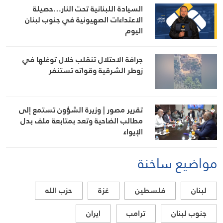
السيادة اللبنانية تحت النار…حصيلة
الاعتداءات الصهيونية في جنوب لبنان
اليوم
جرافة الاحتلال تنقلب خلال توغلها في
زوطر الشرقية وقواته تستنفر
تقرير مصور | وزيرة الشؤون تستمع إلى
مطالب الضاحية وتعد بمتابعة ملف بدل
الإيواء
مواضيع ساخنة
لبنان
فلسطين
غزة
حزب الله
جنوب لبنان
ترامب
ايران