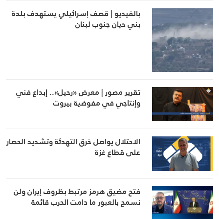
بالفيديو | قصف إسرائيلي يستهدف بلدة
بني حيان جنوب لبنان
تقرير مصور | معرض «رحيل».. إبداع فني
وإنتاجي في مفوضية بيروت
الاحتلال يواصل خرق التهدئة وتشديد الحصار
على قطاع غزة
فتح مضيق هرمز مرتبط بظروف إيران ولن
نسمح بالعبور ما دامت الحرب قائمة