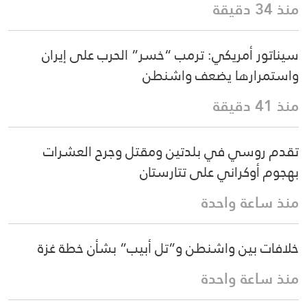
منذ 34 دقيقة
سيناتور أمريكي: ترمب “خسر” الحرب على إيران
واستمرارها يضعف واشنطن
منذ 41 دقيقة
تقدم روسي في بلدتين ومقتل وجرح العشرات
بهجوم أوكراني على تتارستان
منذ ساعة واحدة
خلافات بين واشنطن و”تل أبيب” بشأن خطة غزة
منذ ساعة واحدة