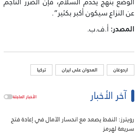
الوضع بنهج يخدم السلام، فإن الضرر الناجم
عن النزاع سيكون أكبر بكثير”.
المصدر:
أ.ف.ب.
اردوغان
العدوان على ايران
تركيا
آخر الأخبار
الأخبار العاجلة
رويترز: النفط يصعد مع انحسار الآمال في إعادة فتح
سريعة لهرمز