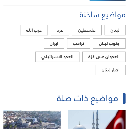
مواضيع ساخنة
لبنان
فلسطين
غزة
حزب الله
جنوب لبنان
ترامب
ايران
العدوان على غزة
العدو الاسرائيلي
اخبار لبنان
مواضيع ذات صلة