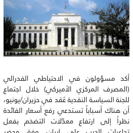
أكد مسؤولون في الاحتياطي الفدرالي
(المصرف المركزي الأميركي) خلال اجتماع
للجنة السياسة النقدية عُقد في حزيران/يونيو،
أن هناك أسباباً تستدعي رفع أسعار الفائدة
نظراً إلى ارتفاع معدّلات التضخم بفعل
تداعيات الحرب على إيران، وفق محضر