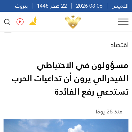
الخميس
06 08 2026
22 صفر 1448
بيروت
18:09
Ar
En
Fr
Es
اقتصاد
مسؤولون في الاحتياطي
الفيدرالي يرون أن تداعيات الحرب
تستدعي رفع الفائدة
منذ 28 يومًا