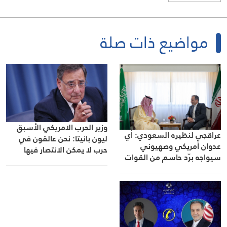
مواضيع ذات صلة
وزير الحرب الامريكي الأسبق
عراقجي لنظيره السعودي: أي
ليون بانيتا: نحن عالقون في
عدوان أمريكي وصهيوني
حرب لا يمكن الانتصار فيها
سيواجه برّد حاسم من القوات
المسلحة الإيرانية