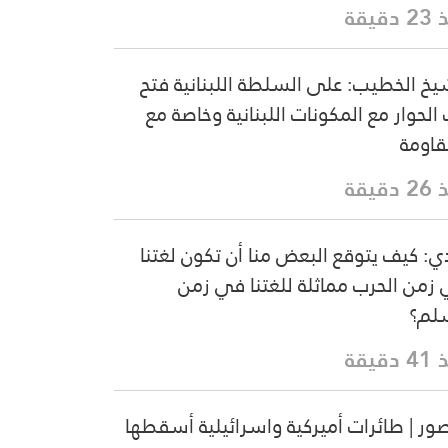
دقيقة
يخ الخطيب: على السلطة اللبنانية فتح
 الحوار مع المكونات اللبنانية وخاصة مع
قاومة
دقيقة
دي: كيف يتوقع البعض منا أن تكون لغتنا
زمن الحرب مماثلة للغتنا في زمن
لم؟
دقيقة
صور | طائرات أميركية واسرائيلية أسقطها