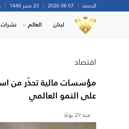
الجمعة
07 08 2026
23 صفر 1448
بيرو
لبنان
العالم
نشرات ا
اقتصاد
مؤسسات مالية تحذّر من استم
على النمو العالمي
منذ 29 يومًا