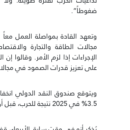
تداعيات الحرب لفترة طويلة. ولا 
ضغوطاً”.
وتعهد القادة بمواصلة العمل ‌معاً 
مجالات الطاقة والتجارة والاقتصا
الإجراءات إذا لزم الأمر. وقالوا إن
على تعزيز قدرات الصمود في مجالات 
⁠3.5% في 2025 نتيجة للحرب، قبل أن ينتعش إلى 3.4% في 2027.