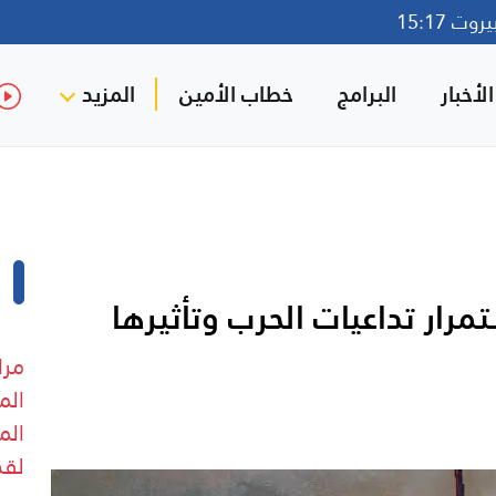
ت 15:17
لأخبار
البرامج
خطاب الأمين
المزيد
رار تداعيات الحرب وتأثيرها
مرا
الم
الم
لقذ