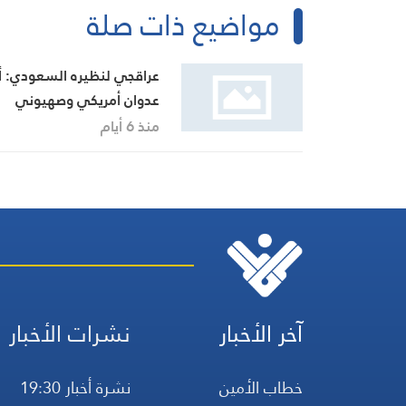
مواضيع ذات صلة
عراقجي لنظيره السعودي: أ
عدوان أمريكي وصهيوني
سيواجه برّد حاسم من القوا
منذ 6 أيام
المسلحة الإيرانية
آخر الأخبار
نشرات الأخبار
خطاب الأمين
نشرة أخبار 19:30