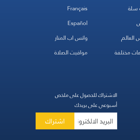
 سلة
Français
س
Español
 العالم
واتس اب المنار
ضات مختلفة
مواقيت الصلاة
الاشتراك للحصول على ملخص
أسبوعي على بريدك
اشتراك