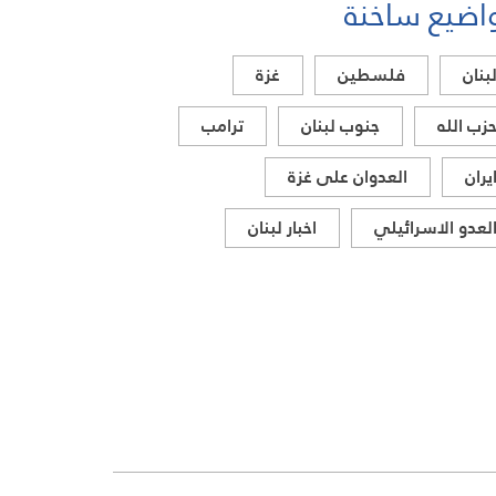
اضيع ساخنة
بنان
فلسطين
غزة
زب الله
جنوب لبنان
ترامب
يران
العدوان على غزة
لعدو الاسرائيلي
اخبار لبنان