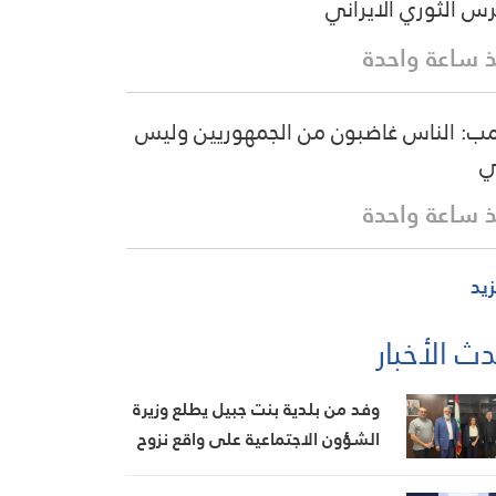
رس الثوري الايراني
 ساعة واحدة
مب: الناس غاضبون من الجمهوريين وليس
ي
 ساعة واحدة
زيد
ث الأخبار
وفد من بلدية بنت جبيل يطلع وزيرة
الشؤون الاجتماعية على واقع نزوح
أهالي المدينة وأضرار العدوان