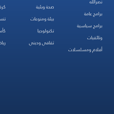
نصرالله
صحة وبئية
كرة
برامج عامة
بيئة ومنوعات
تن
برامج سياسية
تكنولوجيا
كأس
وثائقيات
ثقافي وديني
ريا
أفلام ومسلسلات