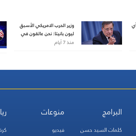
ي
وزير الحرب الامريكي الأسبق
ليون بانيتا: نحن عالقون في
ت
حرب لا يمكن الانتصار فيها
منذ 7 أيام
البرامج
منوعات
ريا
كلمات السيد حسن
فيديو
كرة