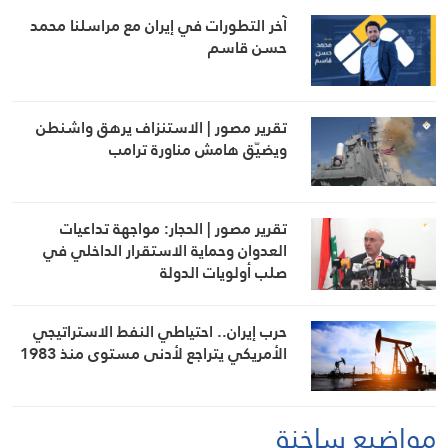
آخر التطورات في إيران مع مراسلنا محمد
حسن قاسم
تقرير مصور | الاستنزاف يرهق واشنطن
ويضيّق هامش مناورة ترامب
تقرير مصور | الحجار: مواجهة تداعيات
العدوان وحماية الاستقرار الداخلي في
صلب أولويات الدولة
حرب إيران.. احتياطي النفط الاستراتيجي
الأمريكي يتراجع لأدنى مستوى منذ 1983
مواضيع ساخنة