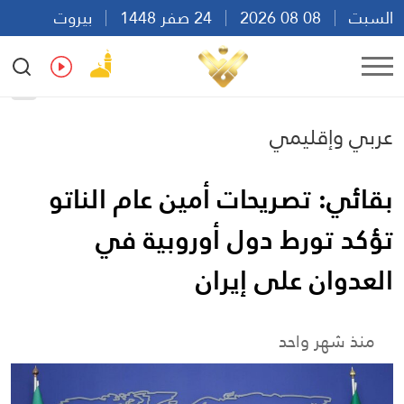
السبت
08 08 2026
24 صفر 1448
بيروت
19:27
Ar
En
Fr
Es
عربي وإقليمي
بقائي: تصريحات أمين عام الناتو
تؤكد تورط دول أوروبية في
العدوان على إيران
منذ شهر واحد