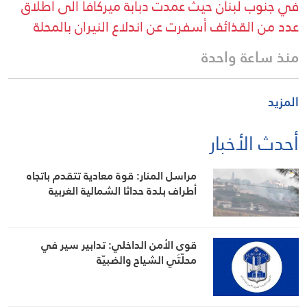
في جنوب لبنان حيث عمدت دبابة ميركافا الى اطلاق
عدد من القذائف أسفرت عن اندلاع النيران بالمحلة
منذ ساعة واحدة
المزيد
أحدث الأخبار
مراسل المنار: قوة معادية تتقدم باتجاه
أطراف بلدة حداثا الشمالية الغربية
قوى الأمن الداخلي: تدابير سير في
محلّتَي الشياح والضبيّة