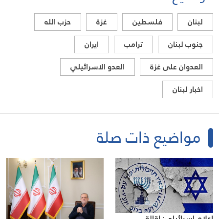
لبنان
فلسطين
غزة
حزب الله
جنوب لبنان
ترامب
ايران
العدوان على غزة
العدو الاسرائيلي
اخبار لبنان
مواضيع ذات صلة
إعلام إسرائيلي: إقالة