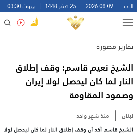
الأحد
09 08 2026
25 صفر 1448
بيروت 03:30
Ar
En
Fr
Es
تقارير مصورة
الشيخ نعيم قاسم: وقف إطلاق
النار لما كان ليحصل لولا إيران
وصمود المقاومة
لبنان
منذ شهر واحد
الشيخ قاسم أكد أن وقف إطلاق النار لما كان ليحصل لولا