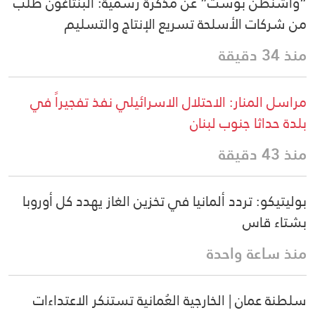
“واشنطن بوست” عن مذكرة رسمية: البنتاغون طلب
من شركات الأسلحة تسريع الإنتاج والتسليم
منذ 34 دقيقة
مراسل المنار: الاحتلال الاسرائيلي نفذ تفجيراً في
بلدة حداثا جنوب لبنان
منذ 43 دقيقة
بوليتيكو: تردد ألمانيا في تخزين الغاز يهدد كل أوروبا
بشتاء قاس
منذ ساعة واحدة
سلطنة عمان | الخارجية العُمانية تستنكر الاعتداءات