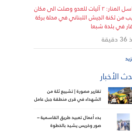
مراسل المنار: ٣ آليات للعدو وصلت الى مكان
ب من ثكنة الجيش اللبناني في محلة بركة
قار في بلدة شبعا
دقيقة
زيد
ث الأخبار
تقارير مصورة | تشييع ثلة من
الشهداء في قرى منطقة جبل عامل
الثانية
بدء أعمال تعبيد طريق القاسمية –
صور وخريس يشيد بالخطوة