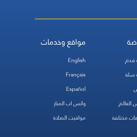
ضة
مواقع وخدمات
 قدم
English
 سلة
Français
س
Español
 العالم
واتس اب المنار
ضات مختلفة
مواقيت الصلاة