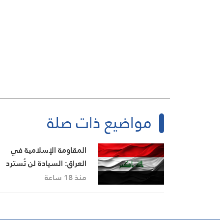
مواضيع ذات صلة
المقاومة الإسلامية في
العراق: السيادة لن تُسترد
بالبيانات الخجولة
منذ 18 ساعة