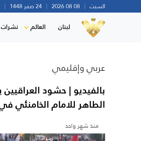
السبت
08 08 2026
24 صفر 1448
بير
لبنان
العالم
نشرات ا
عربي وإقليمي
بالفيديو | حشود العراقيين 
الطاهر للامام الخامنئي في
منذ شهر واحد