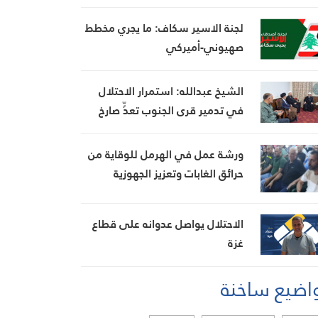
لجنة الاسير سكاف: ما يجري مخطط
صهيوني-أميركي
الشيخ عبدالله: استمرار الاحتلال
في تدمير قرى الجنوب تعدٍّ صارخ
على حقوق الإنسان
ورشة عمل في الهرمل للوقاية من
حرائق الغابات وتعزيز الجهوزية
الاحتلال يواصل عدوانه على قطاع
غزة
اضيع ساخنة