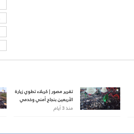
ل
ح
ا
ا
تقرير مصور | كربلاء تطوي زيارة
الأربعين بنجاح أمني وخدمي
منذ 3 أيام