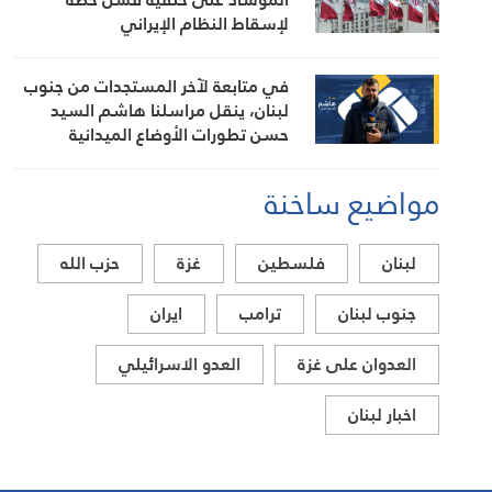
والإقليمي
لإسقاط النظام الإيراني
في متابعة لآخر المستجدات من جنوب
لبنان، ينقل مراسلنا هاشم السيد
حسن تطورات الأوضاع الميدانية
مواضيع ساخنة
لبنان
فلسطين
غزة
حزب الله
جنوب لبنان
ترامب
ايران
العدوان على غزة
العدو الاسرائيلي
اخبار لبنان