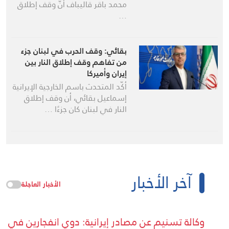
محمد باقر قاليباف أنّ وقف إطلاق
…
بقائي: وقف الحرب في لبنان جزء
من تفاهم وقف إطلاق النار بين
إيران وأميركا
أكّد المتحدث باسم الخارجية الإيرانية
إسماعيل بقائي، أن وقف إطلاق
النار في لبنان كان جزءًا …
آخر الأخبار
الأخبار العاجلة
وكالة تسنيم عن مصادر إيرانية: دوي انفجارين في