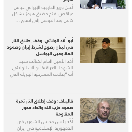
أعلن وزير الخارجية الإيراني عباس
عراقجي، فتح مضيق هرمز بشكل
كامل بعد التوصل إلى اتفاق …
أبو آلاء الولائي: وقف إطلاق النار
في لبنان رضوخ لشرط إيران وصمود
المقاومين البواسل
أكد الأمين العام لكتائب سيد
الشهداء العراقية أبو آلاء الولائي
أنه “بخلاف المسرحية الهزيلة التي
…
قاليباف: وقف إطلاق النار ثمرة
صمود حزب الله واتحاد محور
المقاومة
أكّد رئيس مجلس الشورى في
الجمهورية الإسلامية في إيران