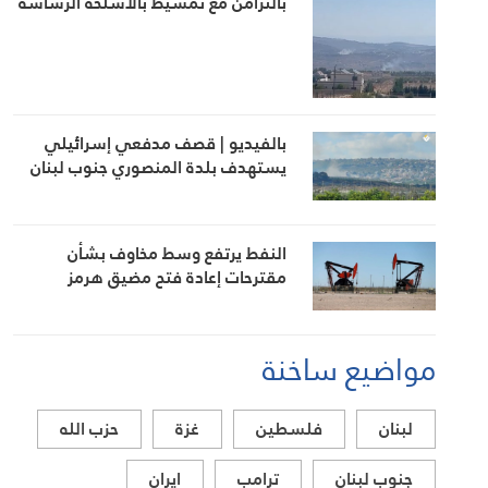
بالتزامن مع تمشيط بالأسلحة الرشاشة
بالفيديو | قصف مدفعي إسرائيلي
يستهدف بلدة المنصوري جنوب لبنان
النفط يرتفع وسط مخاوف بشأن
مقترحات إعادة فتح مضيق هرمز
مواضيع ساخنة
لبنان
فلسطين
غزة
حزب الله
جنوب لبنان
ترامب
ايران