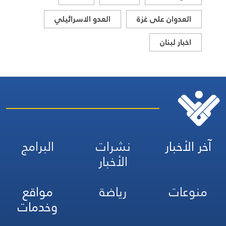
العدوان على غزة
العدو الاسرائيلي
اخبار لبنان
آخر الأخبار
نشرات
البرامج
الأخبار
منوعات
رياضة
مواقع
وخدمات