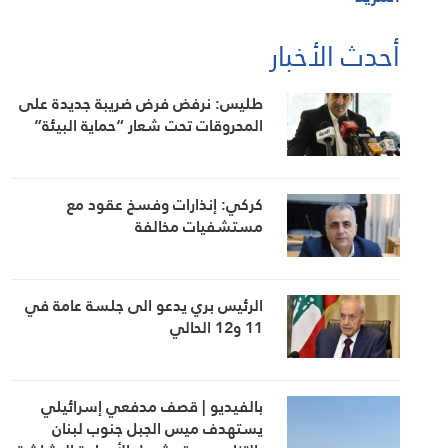
أحدث الأخبار
طليس: نرفض فرض ضريبة جديدة على
المحروقات تحت شعار “حماية البيئة”
كركي: إنذارات وفسخ عقود مع
مستشفيات مخالفة
الرئيس بري يدعو الى جلسة عامة في
11 و12 الحالي
بالفيديو | قصف مدفعي إسرائيلي
يستهدف ميس الجبل جنوب لبنان