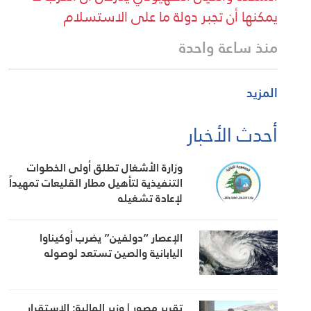
يمكنها أن تجبر دولة ما على الاستسلام
منذ ساعة واحدة
المزيد
أحدث الأخبار
وزارة الأشغال تطلق أولى الخطوات
التنفيذية لتأهيل مطار القليعات تمهيداً
لإعادة تشغيله
الإعصار “دولفين” يضرب أوكيناوا
اليابانية والصين تستعد لوصوله
تقرير مصور | وزير المالية: الاستقرار