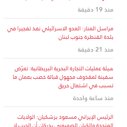
منذ 19 دقيقة
مراسل المنار: العدو الاسرائيلي نفذ تفجيرا في
بلدة القنطرة جنوب لبنان
منذ 21 دقيقة
هيئة عمليات التجارة البحرية البريطانية: تعرّض
سفينة لمقذوف مجهول قبالة خصب بعمان ما
تسبب في اشتعال حريق
منذ ساعة واحدة
الرئيس الإيراني مسعود بزشكيان: الولايات
المتحدة والكيان الصهيوني يدركان أن الحرب لا