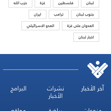
لبنان
فلسطين
غزة
حزب الله
جنوب لبنان
ترامب
ايران
العدوان على غزة
العدو الاسرائيلي
اخبار لبنان
آخر الأخبار
نشرات
البرامج
الأخبار
منوعات
رياضة
مواقع