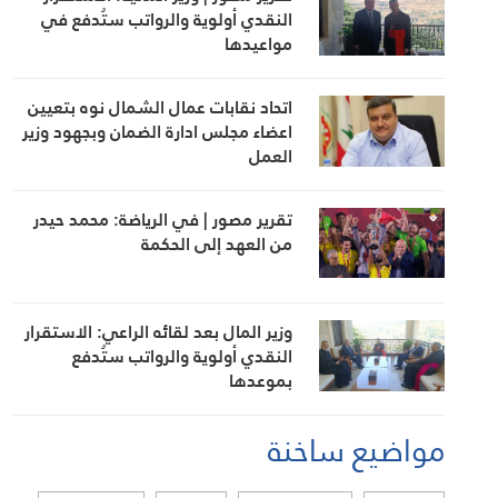
النقدي أولوية والرواتب ستُدفع في
مواعيدها
اتحاد نقابات عمال الشمال نوه بتعيين
اعضاء مجلس ادارة الضمان وبجهود وزير
العمل
تقرير مصور | في الرياضة: محمد حيدر
من العهد إلى الحكمة
وزير المال بعد لقائه الراعي: الاستقرار
النقدي أولوية والرواتب ستُدفع
بموعدها
مواضيع ساخنة