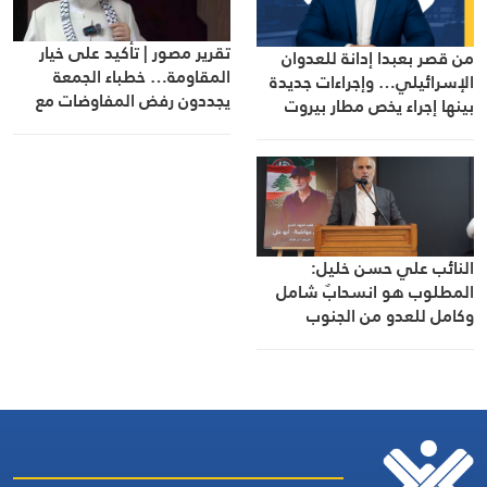
تقرير مصور | تأكيد على خيار
من قصر بعبدا إدانة للعدوان
المقاومة… خطباء الجمعة
الإسرائيلي… وإجراءات جديدة
يجددون رفض المفاوضات مع
بينها إجراء يخص مطار بيروت
الاحتلال
الدولي
النائب علي حسن خليل:
المطلوب هو انسحابٌ شامل
وكامل للعدو من الجنوب