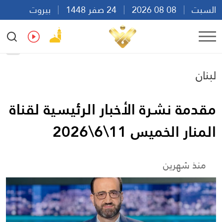
السبت
08 08 2026
24 صفر 1448
بيروت
01:12
Ar
En
Fr
Es
لبنان
مقدمة نشرة الأخبار الرئيسية لقناة
المنار الخميس 11\6\2026
منذ شهرين