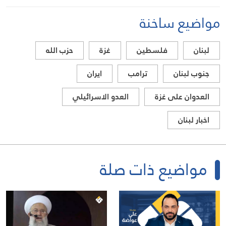
مواضيع ساخنة
لبنان
فلسطين
غزة
حزب الله
جنوب لبنان
ترامب
ايران
العدوان على غزة
العدو الاسرائيلي
اخبار لبنان
مواضيع ذات صلة