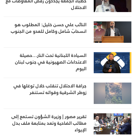
خطباء الجمعة يجددون رفض المفاوضات مع
الاحتلال
النائب علي حسن خليل: المطلوب هو
انسحابٌ شامل وكامل للعدو من الجنوب
السيادة اللبنانية تحت النار…حصيلة
الاعتداءات الصهيونية في جنوب لبنان
اليوم
جرافة الاحتلال تنقلب خلال توغلها في
زوطر الشرقية وقواته تستنفر
تقرير مصور | وزيرة الشؤون تستمع إلى
مطالب الضاحية وتعد بمتابعة ملف بدل
الإيواء