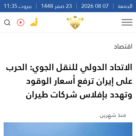
الجمعة
07 08 2026
23 صفر 1448
بيروت 11:35
Ar
En
Fr
Es
اقتصاد
الاتحاد الدولي للنقل الجوي: الحرب
على إيران ترفع أسعار الوقود
وتهدد بإفلاس شركات طيران
منذ شهرين