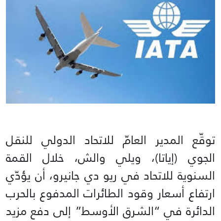
توقّع المدير العامّ للاتحاد الدولي للنقل
الجوي (إياتا)، ويلي والش، خلال القمة
السنوية للاتحاد في ريو دي جانيرو، أن يؤدّي
ارتفاع أسعار وقود الطائرات المدفوع بالحرب
الدائرة في “الشرق الأوسط” إلى دفع مزيد