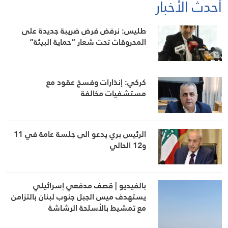
أحدث الأخبار
طليس: نرفض فرض ضريبة جديدة على
المحروقات تحت شعار “حماية البيئة”
كركي: إنذارات وفسخ عقود مع
مستشفيات مخالفة
الرئيس بري يدعو الى جلسة عامة في 11
و12 الحالي
بالفيديو | قصف مدفعي إسرائيلي
يستهدف ميس الجبل جنوب لبنان بالتزامن
مع تمشيط بالأسلحة الرشاشة