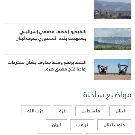
بالفيديو | قصف مدفعي إسرائيلي
يستهدف بلدة المنصوري جنوب لبنان
النفط يرتفع وسط مخاوف بشأن مقترحات
إعادة فتح مضيق هرمز
مواضيع ساخنة
لبنان
فلسطين
غزة
حزب الله
جنوب لبنان
ترامب
ايران