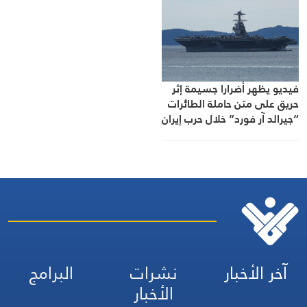
فيديو يظهر أضرارا جسيمة إثر
حريق على متن حاملة الطائرات
“جيرالد آر فورد” خلال حرب إيران
آخر الأخبار
نشرات
البرامج
الأخبار