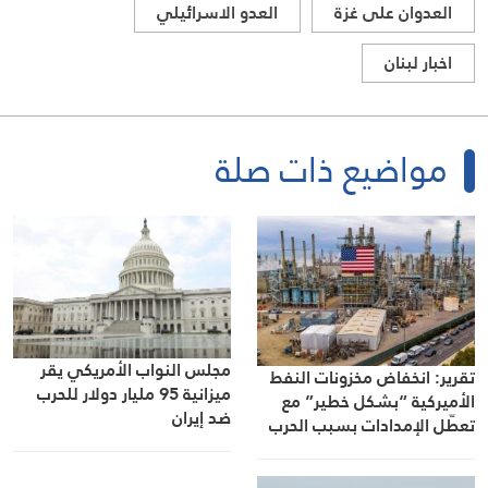
العدوان على غزة
العدو الاسرائيلي
اخبار لبنان
مواضيع ذات صلة
مجلس النواب الأمريكي يقر
تقرير: انخفاض مخزونات النفط
ميزانية 95 مليار دولار للحرب
الأميركية “بشكل خطير” مع
ضد إيران
تعطّل الإمدادات بسبب الحرب
مع إيران