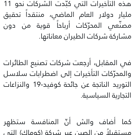
هذه التأخيرات التي كبّدت الشركات نحو 11
مليار دولار العام الماضي، منتقداً تحقيق
مصنّعي المحرّكات أرباحاً قوية من دون
مشاركة شركات الطيران معاناتها.
في المقابل، أرجعت شركات تصنيع الطائرات
والمحرّكات التأخيرات إلى اضطرابات سلاسل
التوريد الناتجة عن جائحة كوفيد-19 والنزاعات
التجارية السياسية.
كما أضاف والش أنّ المنافسة ستظهر
مستقبلاً من الصين عبر شركة (كوماك) التي