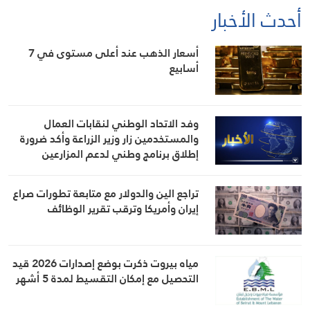
أحدث الأخبار
أسعار الذهب عند أعلى مستوى في 7
أسابيع
وفد الاتحاد الوطني لنقابات العمال
والمستخدمين زار وزير الزراعة وأكد ضرورة
إطلاق برنامج وطني لدعم المزارعين
والعمال الزراعيين
تراجع الين والدولار مع متابعة تطورات صراع
إيران وأمريكا وترقب تقرير الوظائف
مياه بيروت ذكرت بوضع إصدارات 2026 قيد
التحصيل مع إمكان التقسيط لمدة 5 أشهر