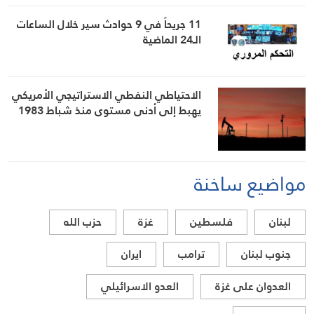
11 جريحاً في 9 حوادث سير خلال الساعات
الـ24 الماضية
الاحتياطي النفطي الاستراتيجي الأمريكي
يهبط إلى أدنى مستوى منذ شباط 1983
مواضيع ساخنة
لبنان
فلسطين
غزة
حزب الله
جنوب لبنان
ترامب
ايران
العدوان على غزة
العدو الاسرائيلي