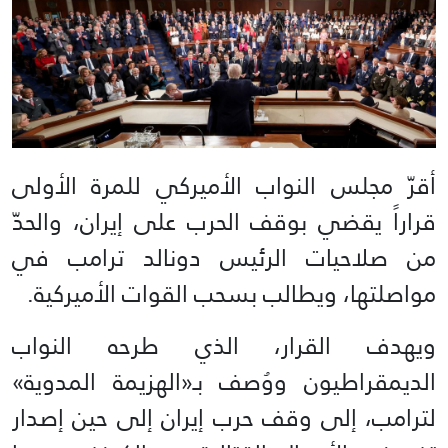
أقرّ مجلس النواب الأميركي للمرة الأولى
قراراً يقضي بوقف الحرب على إيران، والحدّ
من صلاحيات الرئيس دونالد ترامب في
مواصلتها، ويطالب بسحب القوات الأميركية.
و⁠يهدف القرار، الذي طرحه النواب
الديمقراطيون ووُصف بـ«الهزيمة المدوية»
لترامب، إلى وقف حرب إيران إلى حين إصدار