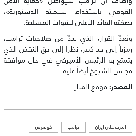
وأضاف أنّ ترامب سيواصل «حماية الأمن
القومي باستخدام سلطته الدستورية»،
بصفته القائد الأعلى للقوات المسلحة.
ويُعدّ القرار، الذي يحدّ من صلاحيات ترامب،
رمزياً إلى حد كبير، نظراً إلى حق النقض الذي
يتمتع به الرئيس الأميركي في حال موافقة
مجلس الشيوخ أيضاً عليه.
المصدر:
موقع المنار
الحرب على ايران
ترامب
كونغرس