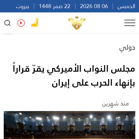
الخميس
06 08 2026
22 صفر 1448
بيروت
10:49
Ar
En
Fr
Es
دولي
مجلس النواب الأميركي يقرّ قراراً
بإنهاء الحرب على إيران
منذ شهرين