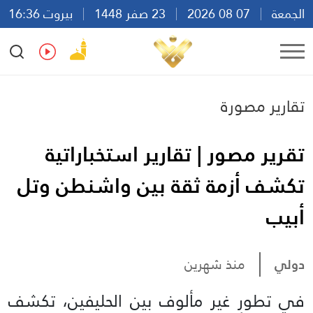
الجمعة
07 08 2026
23 صفر 1448
بيروت 16:36
Ar
En
Fr
Es
تقارير مصورة
تقرير مصور | تقارير استخباراتية
تكشف أزمة ثقة بين واشنطن وتل
أبيب
دولي
منذ شهرين
في تطورٍ غير مألوف بين الحليفين، تكشف