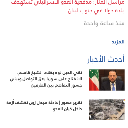
مراسل المنار: مدفعية العدو الاسرائيلي تستهدف
بلدة حولا في جنوب لبنان
منذ ساعة واحدة
المزيد
أحدث الأخبار
تقي الدين نوه بكلام الشيخ قاسم:
الانفتاح على سوريا يعزز التواصل ويبني
جسور التفاهم بين الطرفين
تقرير مصور | حادثة مجدل زون تكشف أزمة
داخل كيان العدو