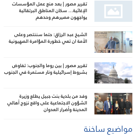
تقرير مصور | بعد منع عمل المؤسسات
الإغاثية… سكان المناطق البرتقالية
يواجهون مصيرهم وحدهم
الشيخ عبد الرزاق: حتما سننتصر وعلى
الأمة ان تعي خطورة المؤامرة الصهيونية
تقرير مصور | بين روما والجنوب: تفاوض
بشروط إسرائيلية ونار مستمرة في الجنوب
وفد من بلدية بنت جبيل يطلع وزيرة
الشؤون الاجتماعية على واقع نزوح أهالي
المدينة وأضرار العدوان
مواضيع ساخنة