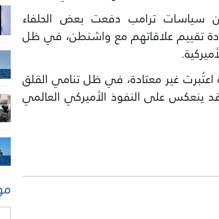
 سياسات ترامب دفعت بعض الحلفاء
إعادة تقييم علاقاتهم مع واشنطن، في ظل
ميركية.
اعتُبرت غير معتادة، في ظل تنامي القلق
 قد ينعكس على النفوذ الأميركي العالمي
مو
ل