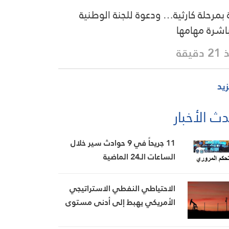
 بمرحلة كارثية… ودعوة للجنة الوطنية
اشرة مهامها
دقيقة
زيد
ث الأخبار
11 جريحاً في 9 حوادث سير خلال
الساعات الـ24 الماضية
الاحتياطي النفطي الاستراتيجي
الأمريكي يهبط إلى أدنى مستوى
منذ شباط 1983