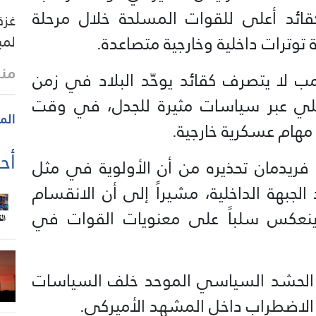
كقائد أعلى للقوات المسلحة خلال مرحلة
غزة
توترات داخلية وخارجية متصاعدة.
لمب
منذ 21 
مب لا يتصرف كقائد يوحّد البلاد في زمن
اخلي عبر سياسات مثيرة للجدل، في وقت
الم
 مهام عسكرية خارجية.
أحد
فريدمان تحذيره من أن الأولوية في مثل
جبهة الداخلية، مشيراً إلى أن الانقسام
نعكس سلباً على معنويات القوات في
ب الحشد السياسي الموحد خلف السياسات
الة الاضطراب داخل المشهد الأميركي.