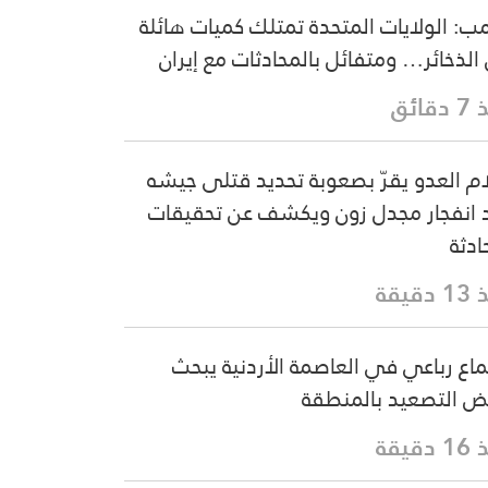
مب: الولايات المتحدة تمتلك كميات هائلة
الذخائر… ومتفائل بالمحادثات مع إيران
قائق
ام العدو يقرّ بصعوبة تحديد قتلى جيشه
 انفجار مجدل زون ويكشف عن تحقيقات
ادثة
دقيقة
ماع رباعي في العاصمة الأردنية يبحث
 التصعيد بالمنطقة
دقيقة