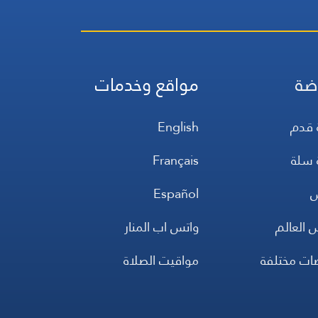
ضة
مواقع وخدمات
 قدم
English
 سلة
Français
س
Español
 العالم
واتس اب المنار
ضات مختلفة
مواقيت الصلاة