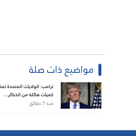
مواضيع ذات صلة
ترامب: الولايات المتحدة تم
كميات هائلة من الذخائر…
ومتفائل بالمحادثات مع إيران
منذ 7 دقائق