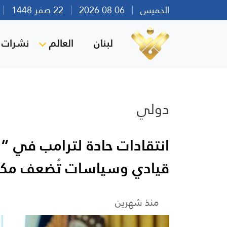
الخميس
06 08 2026
22 صفر 1448
بي
لبنان
العالم
نشرات ا
دولي
انتقادات حادة لترامب في “ن
قيادي وسياسات تُضعف مكا
منذ شهرين