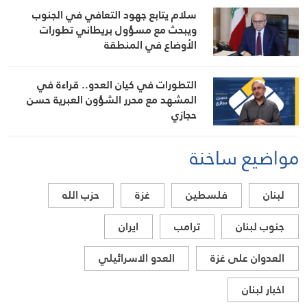
سلام يتابع جهود التعافي في الجنوب
ويبحث مع مسؤول بريطاني تطورات
الأوضاع في المنطقة
التطورات في كيان العدو.. قراءة في
المشهد مع محرر الشؤون العبرية حسن
حجازي
مواضيع ساخنة
لبنان
فلسطين
غزة
حزب الله
جنوب لبنان
ترامب
ايران
العدوان على غزة
العدو الاسرائيلي
اخبار لبنان