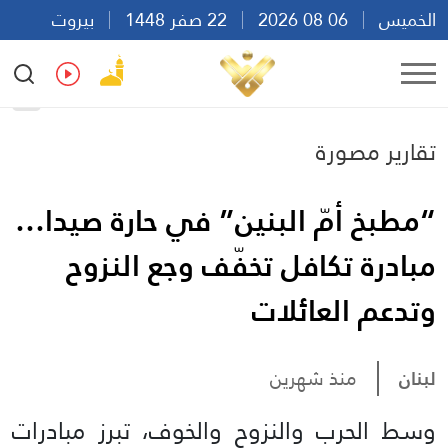
الخميس
06 08 2026
22 صفر 1448
بيروت
18:30
Ar
En
Fr
Es
تقارير مصورة
“مطبخ أمّ البنين” في حارة صيدا…
مبادرة تكافل تخفّف وجع النزوح
وتدعم العائلات
لبنان
منذ شهرين
وسط الحرب والنزوح والخوف، تبرز مبادرات