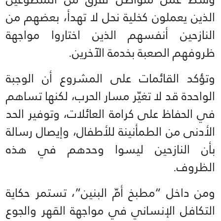
الذين يعملون كخلية نحل لا تهدأ، بعضهم من
النازحين أنفسهم الذين اختاروا مواجهة
ظروفهم الصعبة بخدمة الآخرين.
وتؤكد القائمات على المشروع أن الوجبة
الواحدة قد لا تغيّر مسار الحرب، لكنها تساهم
في الحفاظ على كرامة العائلات، وتوفير الحد
الأدنى من الطمأنينة للأطفال، وإيصال رسالة
بأن النازحين ليسوا وحدهم في هذه
الظروف.
ومن داخل “مطبخ أمّ البنين”، تستمر حكاية
التكافل الإنساني في مواجهة القهر والجوع