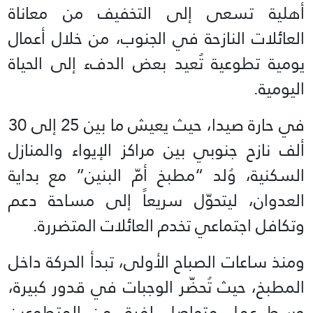
أهلية تسعى إلى التخفيف من معاناة
العائلات النازحة في الجنوب، من خلال أعمال
يومية تطوعية تُعيد بعض الدفء إلى الحياة
اليومية.
في حارة صيدا، حيث يعيش ما بين 25 إلى 30
ألف نازح جنوبي بين مراكز الإيواء والمنازل
السكنية، وُلد “مطبخ أمّ البنين” مع بداية
العدوان، ليتحوّل سريعاً إلى مساحة دعم
وتكافل اجتماعي تخدم العائلات المتضررة.
ومنذ ساعات الصباح الأولى، تبدأ الحركة داخل
المطبخ، حيث تُحضّر الوجبات في قدور كبيرة،
وسط عمل متواصل لفرق من المتطوعين