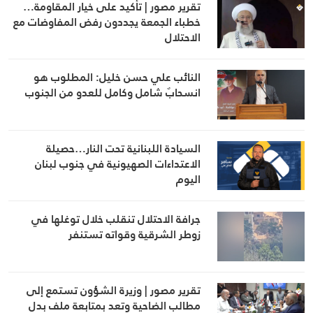
تقرير مصور | تأكيد على خيار المقاومة…
خطباء الجمعة يجددون رفض المفاوضات مع
الاحتلال
النائب علي حسن خليل: المطلوب هو
انسحابٌ شامل وكامل للعدو من الجنوب
السيادة اللبنانية تحت النار…حصيلة
الاعتداءات الصهيونية في جنوب لبنان
اليوم
جرافة الاحتلال تنقلب خلال توغلها في
زوطر الشرقية وقواته تستنفر
تقرير مصور | وزيرة الشؤون تستمع إلى
مطالب الضاحية وتعد بمتابعة ملف بدل