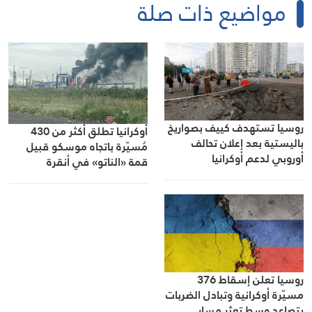
مواضيع ذات صلة
روسيا تستهدف كييف بصواريخ
أوكرانيا تطلق أكثر من 430
باليستية بعد إعلان تحالف
مُسيّرة باتجاه موسكو قبيل
أوروبي لدعم أوكرانيا
قمة «الناتو» في أنقرة
روسيا تعلن إسقاط 376
مسيّرة أوكرانية وتبادل الضربات
يتصاعد وسط تعثر مسار