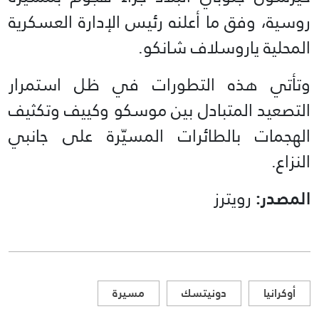
روسية، وفق ما أعلنه رئيس الإدارة العسكرية
المحلية ياروسلاف شانكو.
وتأتي هذه التطورات في ظل استمرار
التصعيد المتبادل بين موسكو وكييف وتكثيف
الهجمات بالطائرات المسيّرة على جانبي
النزاع.
المصدر:
رويترز
أوكرانيا
دونيتسك
مسيرة