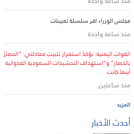
منذ ساعة واحدة
مجلس الوزراء اقر سلسلة تعيينات
منذ ساعة واحدة
القوات اليمنية: نؤكدُ استمرار تثبيتِ معادلتي: “الحصارُ
بالحصارِ” و”استهداف التحشيدات السعودية العدوانية
أينما كانت
منذ ساعتين
المزيد
أحدث الأخبار