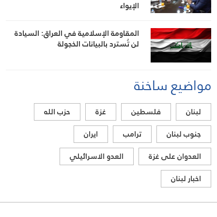
الإيواء
المقاومة الإسلامية في العراق: السيادة
لن تُسترد بالبيانات الخجولة
مواضيع ساخنة
لبنان
فلسطين
غزة
حزب الله
جنوب لبنان
ترامب
ايران
العدوان على غزة
العدو الاسرائيلي
اخبار لبنان