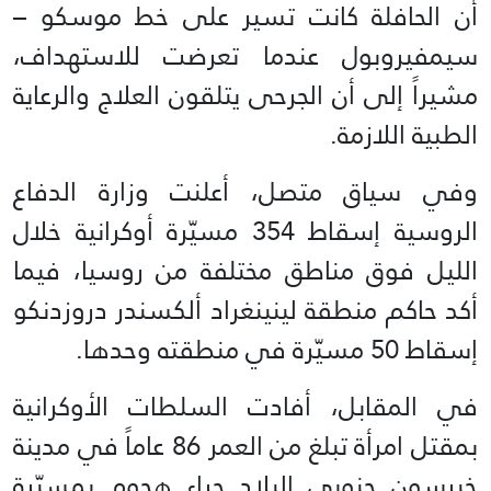
أن الحافلة كانت تسير على خط موسكو –
سيمفيروبول عندما تعرضت للاستهداف،
مشيراً إلى أن الجرحى يتلقون العلاج والرعاية
الطبية اللازمة.
وفي سياق متصل، أعلنت وزارة الدفاع
الروسية إسقاط 354 مسيّرة أوكرانية خلال
الليل فوق مناطق مختلفة من روسيا، فيما
أكد حاكم منطقة لينينغراد ألكسندر دروزدنكو
إسقاط 50 مسيّرة في منطقته وحدها.
في المقابل، أفادت السلطات الأوكرانية
بمقتل امرأة تبلغ من العمر 86 عاماً في مدينة
خيرسون جنوبي البلاد جراء هجوم بمسيّرة