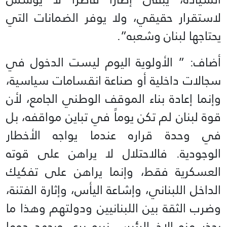
لاستقرار حقيقي، ولا يوفر الضمانات التي
يحتاجها لبنان وشعبه”.
أضاف: ” الأولوية اليوم ليست الدخول في
سجالات داخلية أو صناعة انقسامات سياسية،
وإنما إعادة بناء الموقف الوطني الجامع، لأن
قوة لبنان لم تكن يوماً في تباين مواقفه، بل
في وحدة قراره عندما يواجه الأخطار
الوجودية. فالاحتلال لا يراهن على قوته
العسكرية فقط، وإنما يراهن على تفكيك
الداخل اللبناني، وإشاعة اليأس، وإثارة الفتنة،
وضرب الثقة بين اللبنانيين ودولتهم وهذا ما
يحذر منه الاخ الرئيس نبيه بري ويجهد دوما