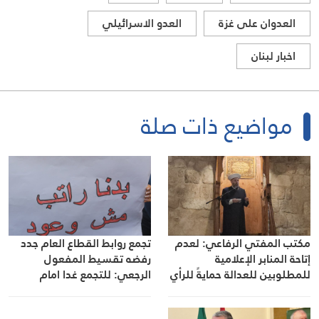
العدوان على غزة
العدو الاسرائيلي
اخبار لبنان
مواضيع ذات صلة
مكتب المفتي الرفاعي: لعدم
تجمع روابط القطاع العام جدد
إتاحة المنابر الإعلامية
رفضه تقسيط المفعول
للمطلوبين للعدالة حمايةً للرأي
الرجعي: للتجمع غدا امام
العام من التضليل
مجلس النواب