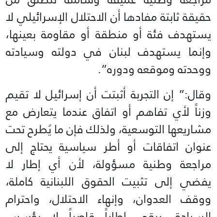
حقيقة ثابتة مفادها أن الاحتلال الإسرائيلي لا
يستهدف فئة أو منطقة أو مقاومة بعينها،
وإنما يستهدف لبنان في دولته وسيادته
ووحدته وموقعه ودوره”.
وقال:” إن التجربة أثبتت أن إسرائيل لا تقيم
وزناً لأي تفاهم أو اتفاق عندما يتعارض مع
مشاريعها التوسعية، ولذلك فإن ما يُطرح تحت
عنوان اتفاقات أو أطر سياسية يحتاج إلى
مراجعة وطنية مسؤولة، لأن أي إطار لا
يفضي إلى تثبيت الحقوق اللبنانية كاملة،
ووقف العدوان، وإنهاء الاحتلال، واحترام
السيادة، يبقى إطاراً قاصراً لا يؤسس