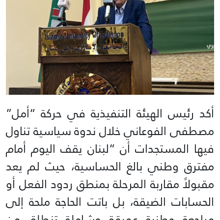
أكد رئيس الهيئة التنفيذية في حركة “أمل”
مصطفى الفوعاني خلال ندوة سياسية تناول
فيها المستجدات أن “لبنان يقف اليوم أمام
مفترق وطني بالغ الحساسية، حيث لم يعد
مقبولاً مقاربة المرحلة بمنطق ردود الفعل أو
الحسابات الضيقة، بل باتت الحاجة ملحة إلى
مراجعة وطنية عميقة وشاملة تنطلق من