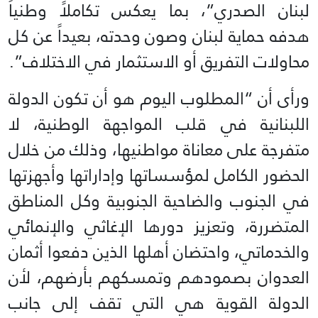
لبنان الصدري”، بما يعكس تكاملاً وطنياً
هدفه حماية لبنان وصون وحدته، بعيداً عن كل
محاولات التفريق أو الاستثمار في الاختلاف”.
ورأى أن “المطلوب اليوم هو أن تكون الدولة
اللبنانية في قلب المواجهة الوطنية، لا
متفرجة على معاناة مواطنيها، وذلك من خلال
الحضور الكامل لمؤسساتها وإداراتها وأجهزتها
في الجنوب والضاحية الجنوبية وكل المناطق
المتضررة، وتعزيز دورها الإغاثي والإنمائي
والخدماتي، واحتضان أهلها الذين دفعوا أثمان
العدوان بصمودهم وتمسكهم بأرضهم، لأن
الدولة القوية هي التي تقف إلى جانب