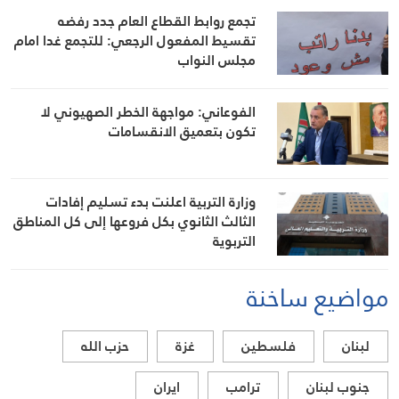
تجمع روابط القطاع العام جدد رفضه
تقسيط المفعول الرجعي: للتجمع غدا امام
مجلس النواب
الفوعاني: مواجهة الخطر الصهيوني لا
تكون بتعميق الانقسامات
وزارة التربية اعلنت بدء تسليم إفادات
الثالث الثانوي بكل فروعها إلى كل المناطق
التربوية
مواضيع ساخنة
لبنان
فلسطين
غزة
حزب الله
جنوب لبنان
ترامب
ايران