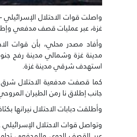
واصلت قوات الاحتلال الإسرائيلي –
غزة، عبر عمليات قصف مدفعي وإطلا
وأفاد مصدر محلي، بأن قوات ال
مدينة غزة وشمالي مدينة رفح جنو
استهدف شرقي مدينة غزة.
كما قصفت مدفعية الاحتلال شرق 
جانب إطلاق نا رمن الطيران المروحي 
وأطلقت دبابات الاحتلال نيرانها بكث
وتواصل قوات الاحتلال الإسرائيلي 
عبر القصف الجوي والمدفعي تجاه أ