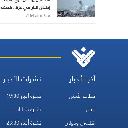
إطلاق النار في غزة.. قصف
وإطلاق نار على مناطق عدة
منذ 6 ساعات
آخر الأخبار
نشرات الأخبار
خطاب الأمين
نشرة أخبار 19:30
لبنان
نشرة محليات
إقليمي ودولي
نشرة أخبار 23:30