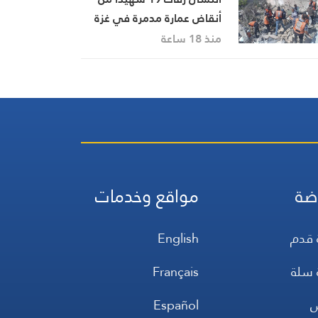
أنقاض عمارة مدمرة في غزة
منذ 18 ساعة
ضة
مواقع وخدمات
 قدم
English
 سلة
Français
س
Español