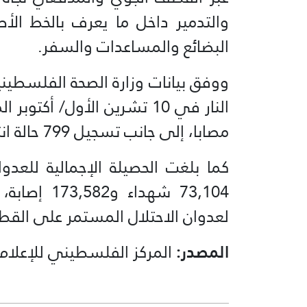
والتدمير داخل ما يعرف بالخط الأ
البضائع والمساعدات والسفر.
ووفق بيانات وزارة الصحة الفلسطيني
مصابا، إلى جانب تسجيل 799 حالة انتشال.
73,104 شهد
لعدوان الاحتلال المستمر على القطا
المصدر:
المركز الفلسطيني للإعلام