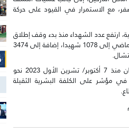
صفر، مع الاستمرار في القيود على حركة
ة، ارتفع عدد الشهداء منذ بدء وقف إطلاق
النار في 10 تشرين الأول/ أكتوبر الماضي إلى 1078 شهيدا، إضافة إلى 3474
كما بلغت الحصيلة الإجمالية للعدوان منذ 7 أكتوبر/ تشرين الأول 2023 نحو
اء و173,582 إصابة، في مؤشر على الكلفة البشرية الثقيلة
ع.