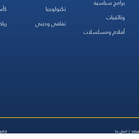
برامج سياسية
تكنولوجيا
كأس
وثائقيات
ثقافي وديني
ريا
أفلام ومسلسلات
جميع
صلاة
اتصل بنا