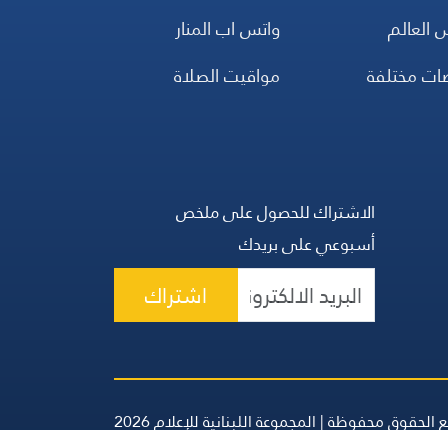
 العالم
واتس اب المنار
ضات مختلفة
مواقيت الصلاة
الاشتراك للحصول على ملخص
أسبوعي على بريدك
اشتراك
 الحقوق محفوظة | المجموعة اللبنانية للإعلام 2026