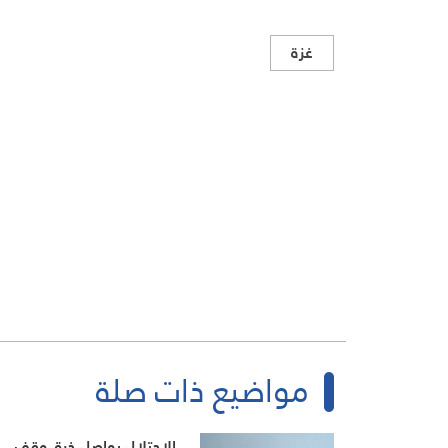
غزة
مواضيع ذات صلة
الاحتلال يواصل خرق وقف