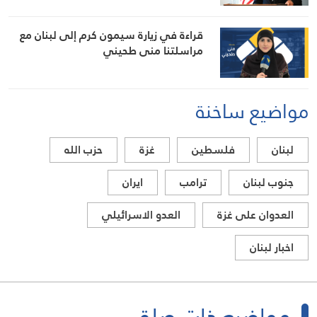
قراءة في زيارة سيمون كرم إلى لبنان مع
مراسلتنا منى طحيني
مواضيع ساخنة
لبنان
فلسطين
غزة
حزب الله
جنوب لبنان
ترامب
ايران
العدوان على غزة
العدو الاسرائيلي
اخبار لبنان
مواضيع ذات صلة