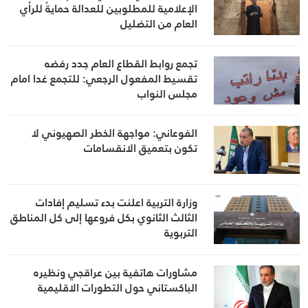
الإعلامية للمطلوبين للعدالة حمايةً للرأي
العام من التضليل
تجمع روابط القطاع العام جدد رفضه
تقسيط المفعول الرجعي: للتجمع غدا امام
مجلس النواب
الفوعاني: مواجهة الخطر الصهيوني لا
تكون بتعميق الانقسامات
وزارة التربية اعلنت بدء تسليم إفادات
الثالث الثانوي بكل فروعها إلى كل المناطق
التربوية
مشاورات هاتفية بين عراقجي ونظيره
الباكستاني حول التطورات الاقليمية