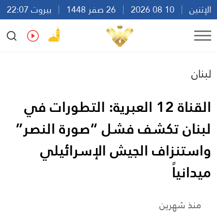
الإثنين
10 08 2026
26 صفر 1448
بيروت 22:07
Ar
En
Fr
Es
لبنان
القناة 12 العبرية: التطورات في
لبنان تكشف فشل “صورة النصر”
واستنزاف الجيش الإسرائيلي
ميدانياً
منذ شهرين