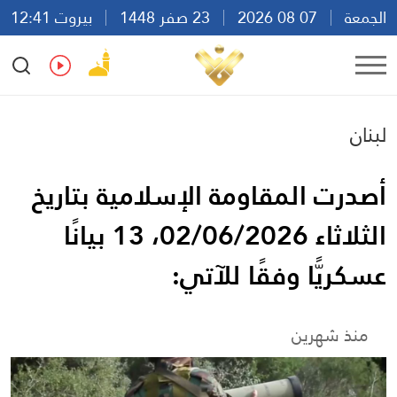
الجمعة
07 08 2026
23 صفر 1448
بيروت 12:41
Ar
En
Fr
Es
لبنان
أصدرت المقاومة الإسلامية بتاريخ
الثلاثاء 02/06/2026، 13 بيانًا
عسكريًّا وفقًا للآتي:
منذ شهرين