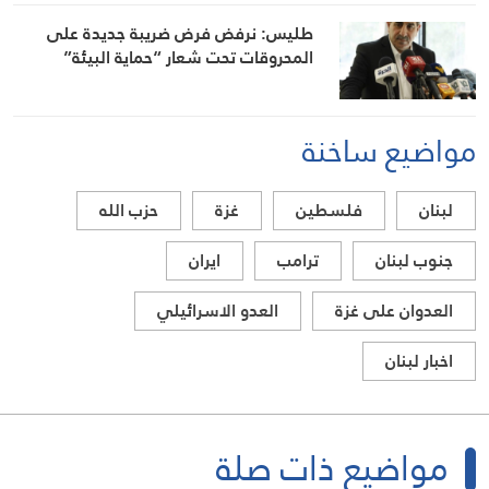
طليس: نرفض فرض ضريبة جديدة على
المحروقات تحت شعار “حماية البيئة”
مواضيع ساخنة
لبنان
فلسطين
غزة
حزب الله
جنوب لبنان
ترامب
ايران
العدوان على غزة
العدو الاسرائيلي
اخبار لبنان
مواضيع ذات صلة