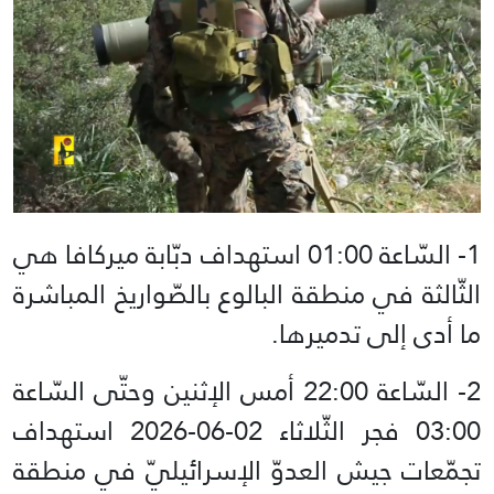
1- السّاعة 01:00 استهداف دبّابة ميركافا هي
الثّالثة في منطقة البالوع بالصّواريخ المباشرة
ما أدى إلى تدميرها.
2- السّاعة 22:00 أمس الإثنين وحتّى السّاعة
03:00 فجر الثّلاثاء 02-06-2026 استهداف
تجمّعات جيش العدوّ الإسرائيليّ في منطقة