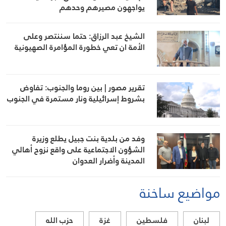
يواجهون مصيرهم وحدهم
الشيخ عبد الرزاق: حتما سننتصر وعلى
الأمة ان تعي خطورة المؤامرة الصهيونية
تقرير مصور | بين روما والجنوب: تفاوض
بشروط إسرائيلية ونار مستمرة في الجنوب
وفد من بلدية بنت جبيل يطلع وزيرة
الشؤون الاجتماعية على واقع نزوح أهالي
المدينة وأضرار العدوان
مواضيع ساخنة
لبنان
فلسطين
غزة
حزب الله