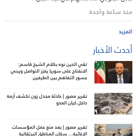
منذ ساعة واحدة
المزيد
أحدث الأخبار
تقي الدين نوه بكلام الشيخ قاسم:
الانفتاح على سوريا يعزز التواصل ويبني
جسور التفاهم بين الطرفين
تقرير مصور | حادثة مجدل زون تكشف أزمة
داخل كيان العدو
تقرير مصور | بعد منع عمل المؤسسات
الإغاثية… سكان المناطق البرتقالية