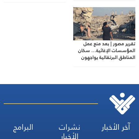
تقرير مصور | بعد منع عمل
المؤسسات الإغاثية… سكان
المناطق البرتقالية يواجهون
مصيرهم وحدهم
آخر الأخبار
نشرات
البرامج
الأخبار