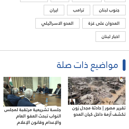
جنوب لبنان
ترامب
ايران
العدوان على غزة
العدو الاسرائيلي
اخبار لبنان
مواضيع ذات صلة
تقرير مصور | حادثة مجدل زون
جلسة تشريعية مرتقبة لمجلس
تكشف أزمة داخل كيان العدو
النواب تبحث العفو العام
والإعدام وقانون الإعلام