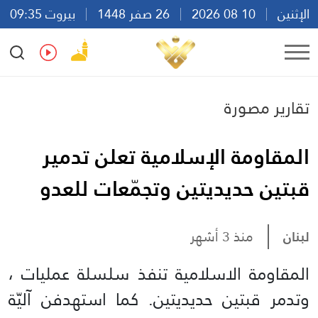
الإثنين
10 08 2026
26 صفر 1448
بيروت 09:35
Ar
En
Fr
Es
تقارير مصورة
المقاومة الإسلامية تعلن تدمير
قبتين حديديتين وتجمّعات للعدو
لبنان
منذ 3 أشهر
المقاومة الاسلامية تنفذ سلسلة عمليات ،
وتدمر قبتين حديديتين. كما استهدفن آليّة