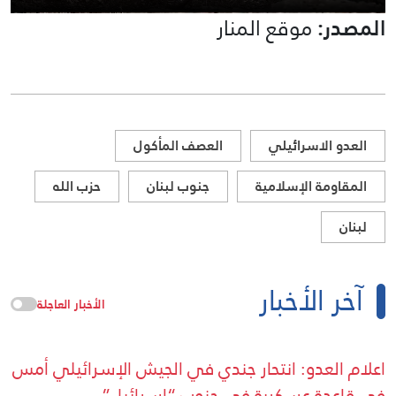
المصدر:
موقع المنار
العدو الاسرائيلي
العصف المأكول
المقاومة الإسلامية
جنوب لبنان
حزب الله
لبنان
آخر الأخبار
الأخبار العاجلة
اعلام العدو: انتحار جندي في الجيش الإسرائيلي أمس
في قاعدة عسكرية في جنوب “إسرائيل”