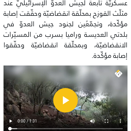
عسكريّة تابعة لجيش العدوّ الإسرائيليّ عند
مثلّث القوزح بمحلّقة انقضاضيّة وحقّقت إصابة
مؤكّدة، وتجمّعًين لجنود جيش العدوّ في
بلدتي العديسة وراميا بسرب من المسيّرات
الانقضاضيّة، وبمحلّقة انقضاضيّة وحقّقوا
إصابة مؤكّدة.