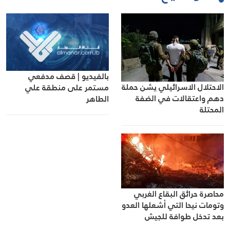
بالفيديو | قصف مدفعي
الاحتلال الاسرائيلي يشن حملة
مستمر على منطقة علي
دهم واعتقالات في الضفة
الطاهر
المحتلة
محاصرة حرائق البقاع الغربي
وتومات نيحا التي أشعلها العدو
بعد تدخل طوافة للجيش
اللبناني