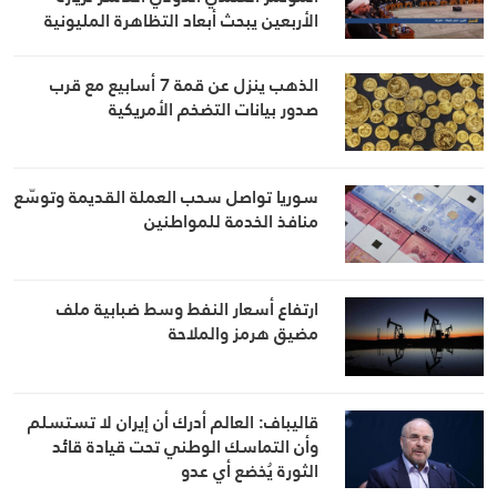
الأربعين يبحث أبعاد التظاهرة المليونية
الذهب ينزل عن قمة 7 أسابيع مع قرب
صدور بيانات التضخم الأمريكية
سوريا تواصل سحب العملة القديمة وتوسّع
منافذ الخدمة للمواطنين
ارتفاع أسعار النفط وسط ضبابية ملف
مضيق هرمز والملاحة
قاليباف: العالم أدرك أن إيران لا تستسلم
وأن التماسك الوطني تحت قيادة قائد
الثورة يُخضع أي عدو