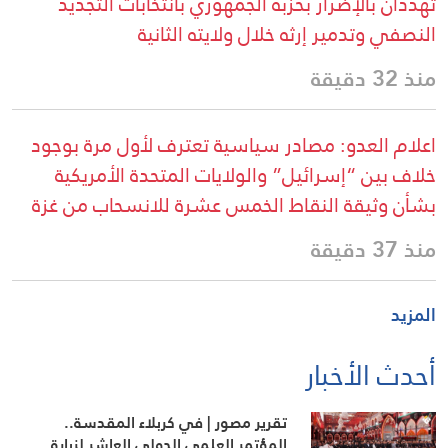
تهددان بالإضرار بحزبه الجمهوري بانتخابات التجديد
النصفي وتدمير إرثه خلال ولايته الثانية
منذ 32 دقيقة
اعلام العدو: مصادر سياسية تعترف لأول مرة بوجود
خلاف بين “إسرائيل” والولايات المتحدة الأمريكية
بشأن وثيقة النقاط الخمس عشرة للانسحاب من غزة
منذ 37 دقيقة
المزيد
أحدث الأخبار
تقرير مصور | في كربلاء المقدسة..
المؤتمر العلمي الدولي العاشر لزيارة