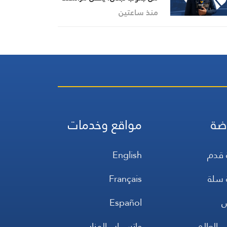
هاشم السيد حسن تطورات
منذ ساعتين
الأوضاع الميدانية
ضة
مواقع وخدمات
 قدم
English
 سلة
Français
س
Español
 العالم
واتس اب المنار