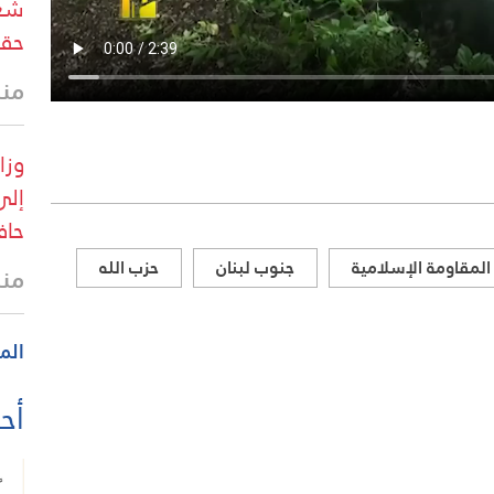
شعب
حقو
منذ
إلى
حاف
المقاومة الإسلامية
جنوب لبنان
حزب الله
منذ
الم
أحد