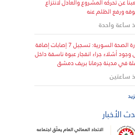
نا عن تحركه المشروع والعادل لانتزاع
قه ورفع الظلم عنه
 ساعة واحدة
وزارة الصحة السورية: تسجيل 7 إصابات إضافة
 وجود أشلاء جراء انفجار عبوة ناسفة داخل
لة في مدينة جرمانا بريف دمشق
 ساعتين
زيد
ث الأخبار
الاتحاد العمالي العام يعلّق اجتماعه