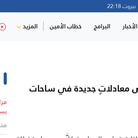
روت 22:18
لأخبار
البرامج
خطاب الأمين
المزيد
ض معادلاتٍ جديدة في ساحات
مرا
يست
منذ 32 