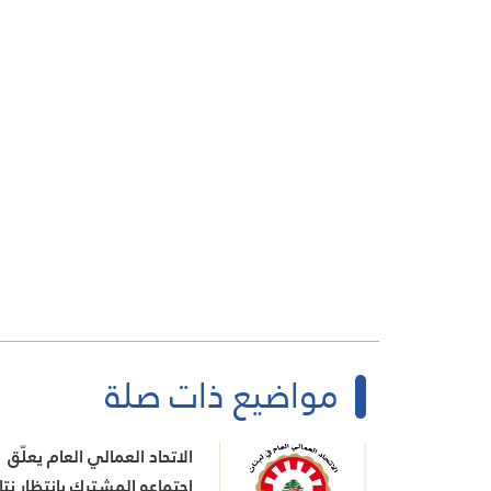
مواضيع ذات صلة
الاتحاد العمالي العام يعلّق
اجتماعه المشترك بانتظار نتا