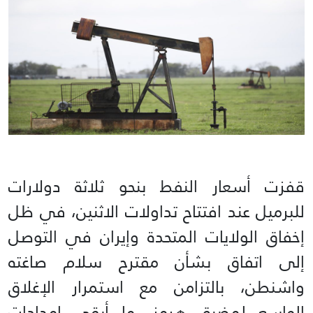
قفزت أسعار النفط بنحو ثلاثة دولارات
للبرميل عند افتتاح تداولات الاثنين، في ظل
إخفاق الولايات المتحدة وإيران في التوصل
إلى اتفاق بشأن مقترح سلام صاغته
واشنطن، بالتزامن مع استمرار الإغلاق
الواسع لمضيق هرمز، ما أبقى إمدادات