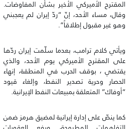
المقترح الأميركي الأخير بشأن المفاوضات.
وقال، مساء الأحد، إنّ “ردّ إيران لم يعجبني
وهو غير مقبول إطلاقاً”.
ويأتي كلام ترامب، بعدما سلّمت إيران ردّها
على المقترح الأميركي يوم الأحد، والذي
يقتضي ، بوقف الحرب في المنطقة، إنهاء
الحصار وحرية تصدير النفط، وإلغاء قيود
“أوفاك” المتعلقة بمبيعات النفط الإيرانية.
كما ينصّ على إدارة إيرانية لمضيق هرمز ضمن
التفاهمات المطروحة، ورفع العقوبات