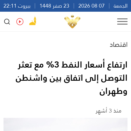
الجمعة
07 08 2026
23 صفر 1448
بيروت 22:11
Ar
En
Fr
Es
اقتصاد
ارتفاع أسعار النفط 3% مع تعثر
التوصل إلى اتفاق بين واشنطن
وطهران
منذ 3 أشهر