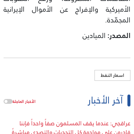
الأميركية والإفراج عن الأموال الإيرانية
المجمّدة.
المصدر:
الميادين
اسعار النفط
آخر الأخبار
الأخبار العاجلة
عراقجي: عندما يقف المسلمون صفاً واحداً فإننا
قادرون على مواجهة كل التحديات والتصدي مباشرةً