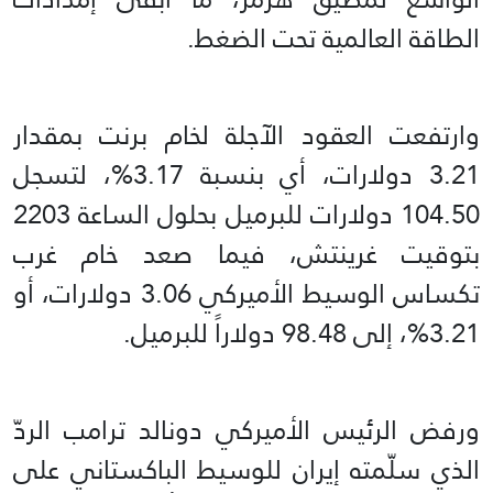
الطاقة العالمية تحت الضغط.
وارتفعت العقود الآجلة لخام برنت بمقدار
3.21 دولارات، أي بنسبة 3.17%، لتسجل
104.50 دولارات للبرميل بحلول الساعة 2203
بتوقيت غرينتش، فيما صعد خام غرب
تكساس الوسيط الأميركي 3.06 دولارات، أو
3.21%، إلى 98.48 دولاراً للبرميل.
ورفض الرئيس الأميركي دونالد ترامب الردّ
الذي سلّمته إيران للوسيط الباكستاني على