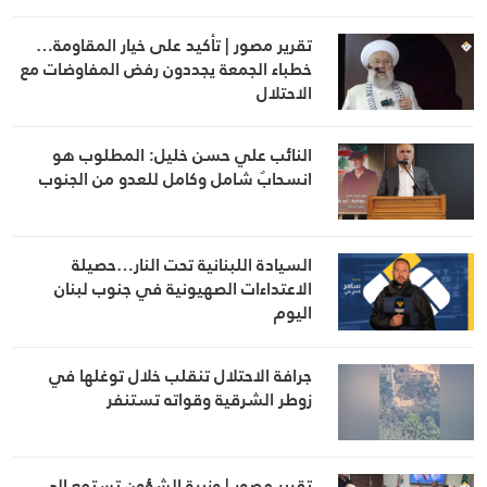
تقرير مصور | تأكيد على خيار المقاومة…
خطباء الجمعة يجددون رفض المفاوضات مع
الاحتلال
النائب علي حسن خليل: المطلوب هو
انسحابٌ شامل وكامل للعدو من الجنوب
السيادة اللبنانية تحت النار…حصيلة
الاعتداءات الصهيونية في جنوب لبنان
اليوم
جرافة الاحتلال تنقلب خلال توغلها في
زوطر الشرقية وقواته تستنفر
تقرير مصور | وزيرة الشؤون تستمع إلى