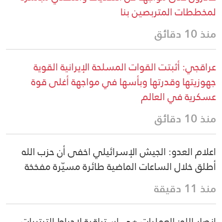
لمخططات المتربصين بنا
منذ 10 دقائق
عراقجي: أثبتت القوات المسلحة الإيرانية القوية
جهوزيتها وقدرتها وبأسها في مواجهة أغلى قوة
عسكرية في العالم
منذ 10 دقائق
اعلام العدو: الجيش الإسرائيلي اخفى أن حزب الله
أطلق خلال الساعات الماضية طائرة مسيّرة مفخخة
منذ 11 دقيقة
انصار الله: العمليات هي استباقية لإحباط الترتيبات