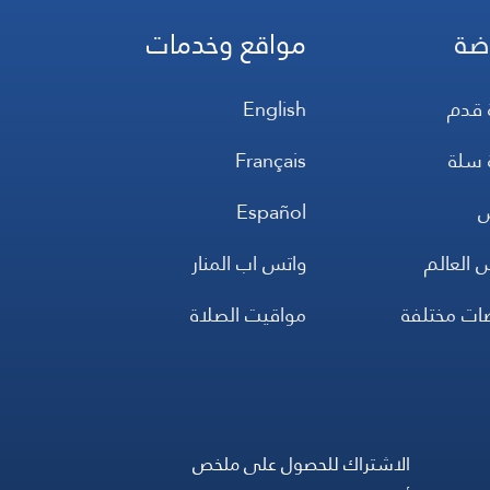
ضة
مواقع وخدمات
 قدم
English
 سلة
Français
س
Español
 العالم
واتس اب المنار
ضات مختلفة
مواقيت الصلاة
الاشتراك للحصول على ملخص