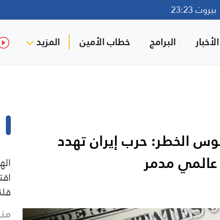
روت 23:23
لأخبار
البرامج
خطاب الأمين
المزيد
وس الخطر: حرب إيران تهدد
 عالمي مدمر
اقت
قلن
منذ 12 