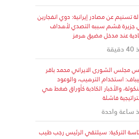
لة تسنيم عن مصادر إيرانية: دوي انفجارين
جزيرة قشم سببه التصدي لأهداف
دية عند مدخل مضيق هرمز
دقيقة
س مجلس الشورى الايراني محمد باقر
يباف: استخدام الترهيب، والوعود
نكوثة، والأخبار الكاذبة كأوراق ضغط هي
راتيجية فاشلة
 ساعة واحدة
ئاسة التركية: سيلتقي الرئيس رجب طيب