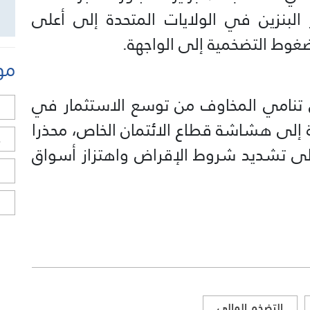
 البنزين في الولايات المتحدة إلى أعلى
مو
ى تنامي المخاوف من توسع الاستثمار في
ل
ة إلى هشاشة قطاع الائتمان الخاص، محذرا
ح
لى تشديد شروط الإقراض واهتزاز أسواق
ا
ا
التضخم المالي