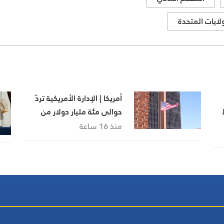
ولايات المتحدة
أمريكا | الإدارة الأمريكية تردّ
حوالى مئة مليار دولار من
ط
الرسوم الجمركية
منذ 16 ساعة