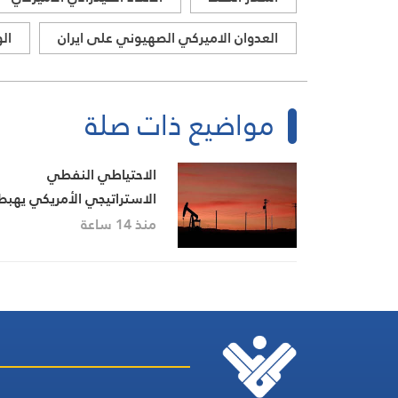
العدوان الاميركي الصهيوني على ايران
ال
مواضيع ذات صلة
الاحتياطي النفطي
الاستراتيجي الأمريكي يهبط
إلى أدنى مستوى منذ شبا
منذ 14 ساعة
1983