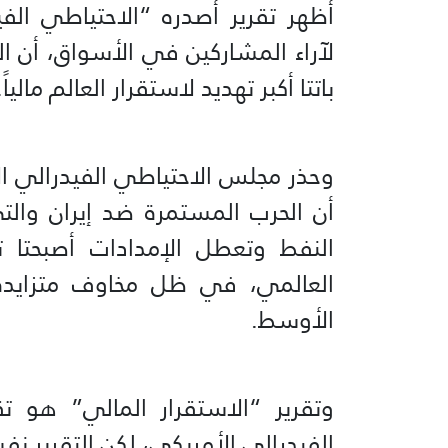
أظهر تقرير أصدره “الاحتياطي الفي
لآراء المشاركين في الأسواق، أن ا
باتتا أكبر تهديد لاستقرار العالم مالياً.
وحذر مجلس الاحتياطي الفيدرالي ال
أن الحرب المستمرة ضد إيران وال
النفط وتعطل الإمدادات أصبحتا تش
العالمي، في ظل مخاوف متزايدة
الأوسط.
وتقرير “الاستقرار المالي” هو 
الفيدرالي الأمريكي، لكن التقرير نف