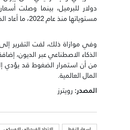
دولار للبرميل، بينما وصلت أسعار
مستوياتها منذ عام 2022، ما أعاد الضغوط التضخمية إلى الواجهة.
وفي موازاة ذلك، لفت التقرير إل
الذكاء الاصطناعي عبر الديون، إضاف
من أن استمرار الضغوط قد يؤدي إ
المال العالمية.
المصدر:
رويترز
اسعار النفط
الاتحاد الفيدرالي الاميركي