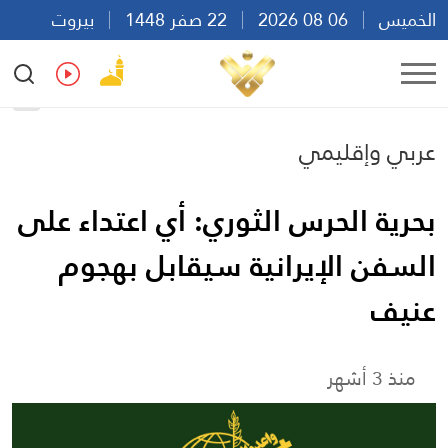
الخميس
06 08 2026
22 صفر 1448
بيروت
20:36
Ar
En
Fr
Es
عربي وإقليمي
بحرية الحرس الثوري: أي اعتداء على
السفن الإيرانية سيقابل بهجوم
عنيف
منذ 3 أشهر