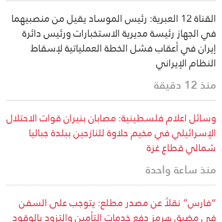
القناة 12 العبرية: رئيس الموساد يقيل من منصبيهما
في الجهاز رئيسة مديرية الاستخبارات ورئيس دائرة
إيران في أعقاب فشل الخطة العملياتية لإسقاط
النظام الإيراني
منذ 12 دقيقة
وسائل اعلام فلسطينية: مصابان بنيران قوات الاحتلال
الإسرائيلي في مخيم حلاوة للنازحين ببلدة جباليا
شمالي قطاع غزة
منذ ساعة واحدة
“فارس” نقلاً عن مصدر مطلع: يتوجب على السفن
في مضيق هرمز دفع خدمات التأمين والتزود بالوقود