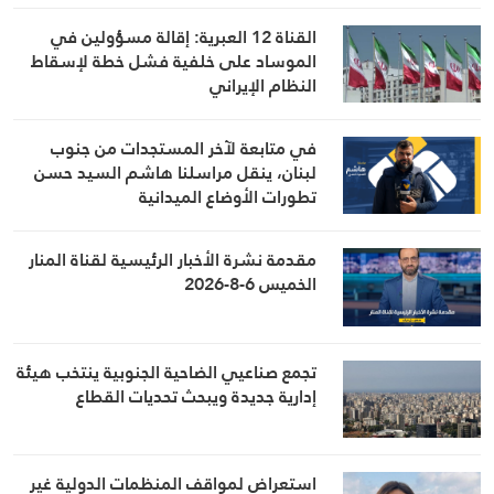
المواقف الرسمية وأبرز التطورات ذات
القناة 12 العبرية: إقالة مسؤولين في
الصلة بالشأنين الداخلي والإقليمي
الموساد على خلفية فشل خطة لإسقاط
النظام الإيراني
في متابعة لآخر المستجدات من جنوب
لبنان، ينقل مراسلنا هاشم السيد حسن
تطورات الأوضاع الميدانية
مقدمة نشرة الأخبار الرئيسية لقناة المنار
الخميس 6-8-2026
تجمع صناعيي الضاحية الجنوبية ينتخب هيئة
إدارية جديدة ويبحث تحديات القطاع
استعراض لمواقف المنظمات الدولية غير