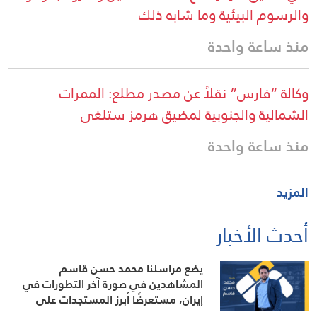
والرسوم البيئية وما شابه ذلك
منذ ساعة واحدة
وكالة “فارس” نقلاً عن مصدر مطلع: الممرات
الشمالية والجنوبية لمضيق هرمز ستلغى
منذ ساعة واحدة
المزيد
أحدث الأخبار
يضع مراسلنا محمد حسن قاسم
المشاهدين في صورة آخر التطورات في
إيران، مستعرضًا أبرز المستجدات على
الساحتين السياسية والميدانية، إلى جانب