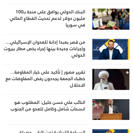
البنك الدولي يوافق على منحة بـ100
مليون دولار لدعم تحديث القطاع المالي
في سوريا
من قصر بعبدا إدانة للعدوان الإسرائيلي…
وإجراءات جديدة بينها إجراء يخص مطار بيروت
الدولي
تقرير مصور | تأكيد على خيار المقاومة…
خطباء الجمعة يجددون رفض المفاوضات مع
الاحتلال
النائب علي حسن خليل: المطلوب هو
انسحابٌ شامل وكامل للعدو من الجنوب
السيادة اللبنانية تحت النار…حصيلة