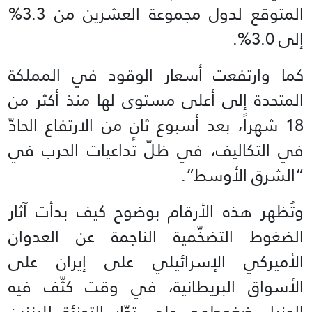
المتوقع لدول مجموعة العشرين من 3.3%
إلى 3.0%.
كما وارتفعت أسعار الوقود في المملكة
المتحدة إلى أعلى مستوى لها منذ أكثر من
18 شهراً، بعد أسبوع ثانٍ من الارتفاع الحادّ
في التكاليف، في ظلّ تداعيات الحرب في
“الشرق الأوسط”.
وتُظهر هذه الأرقام بوضوح كيف بدأت آثار
الضغوط التضخّمية الناجمة عن العدوان
الأميركي الإسرائيلي على إيران على
الأسواق البريطانية، في وقت كثّف فيه
الوزراء ضغوطهم على تجّار التجزئة للبنزين