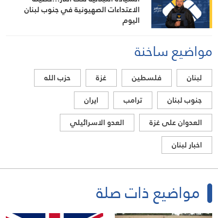
الاعتداءات الصهيونية في جنوب لبنان
اليوم
مواضيع ساخنة
لبنان
فلسطين
غزة
حزب الله
جنوب لبنان
ترامب
ايران
العدوان على غزة
العدو الاسرائيلي
اخبار لبنان
مواضيع ذات صلة