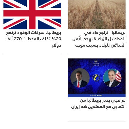
بريطانيا | تراجع حاد في
بريطانيا: سرقات الوقود ترتفع
المحاصيل الزراعية يهدد الأمن
20% تكلف المحطات 270 ألف
الغذائي للبلاد بسبب موجة
دولار
الجفاف غير المسبوقة
عراقجي يحذر بريطانيا من
التعاون مع المعتدين ضد إيران