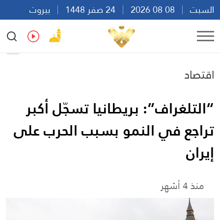
السبت
08 08 2026
24 صفر 1448
بيروت
06:04
Ar
En
Fr
Es
اقتصاد
“التلغراف”: بريطانيا تسجّل أكبر
تراجع في النمو بسبب الحرب على
إيران
منذ 4 أشهر