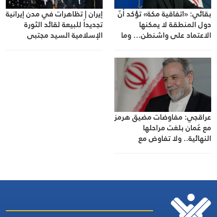
إيران | تظاهرات في مدن إيرانية
بقائي: «اتفاقية مكة» تؤكد أنّ
تجديداً للبيعة لقائد الثورة
دول المنطقة لا يمكنها
الإسلامية السيد مجتبى
الاعتماد على واشنطن… وما
الخامنئي
دامت الحرب قائمة فلن نسمح
بالعبور من المضيق
عراقجي: مفاوضات مضيق هرمز
مع عُمان بلغت مراحلها
النهائية.. ولا تفاوض مع
واشنطن