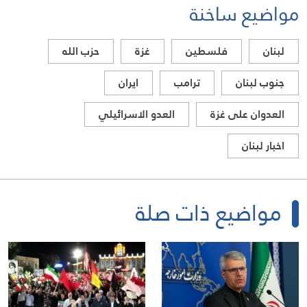
مواضيع ساخنة
لبنان
فلسطين
غزة
حزب الله
جنوب لبنان
ترامب
ايران
العدوان على غزة
العدو الاسرائيلي
اخبار لبنان
مواضيع ذات صلة