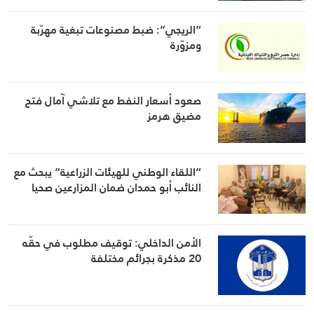
“الريجي”: ضبط مصنوعات تبغية مهرّبة
ومزوّرة
صعود أسعار النفط مع تلاشي آمال فتح
مضيق هرمز
“اللقاء الوطني للهيئات الزراعية” يبحث مع
النائب أبو حمدان ضمان المزارعين صحيا
الأمن الداخلي: توقيف مطلوب في حقّه
20 مذكرة بجرائم مختلفة