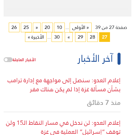
صفحة 27 من 39
« الأولى
...
10
20
«
25
26
27
28
29
»
30
...
الأخيرة »
آخر الأخبار
الأخبار العاجلة
إعلام العدو: سنصل إلى مواجهة مع إدارة ترامب
بشأن مسألة غزة إذا لم يكن هناك مفر
منذ 7 دقائق
إعلام العدو: لن ندخل في مسار النقاط الـ15 ولن
توقف “إسرائيل” العملية في غزة