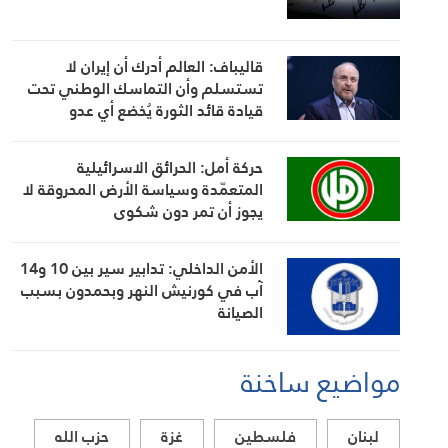
قاليباف: العالم أدرك أن إيران لا
تستسلم وأن التماسك الوطني تحت
قيادة قائد الثورة يُخضع أي عدو
حركة أمل: الحرائق الاسرائيلية
المتعمّدة وسياسة الأرض المحروقة لا
يجوز أن تمر دون شكوى
الأمن الداخلي: تدابير سير بين 10 و14
آب في كورنيش النهر وبحمدون بسبب
الصيانة
مواضيع ساخنة
لبنان
فلسطين
غزة
حزب الله