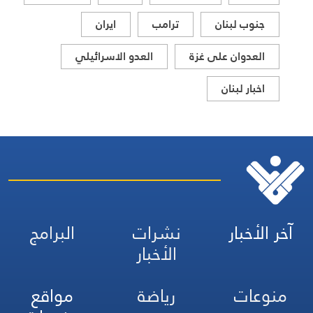
جنوب لبنان
ترامب
ايران
العدوان على غزة
العدو الاسرائيلي
اخبار لبنان
آخر الأخبار
نشرات
البرامج
الأخبار
منوعات
رياضة
مواقع