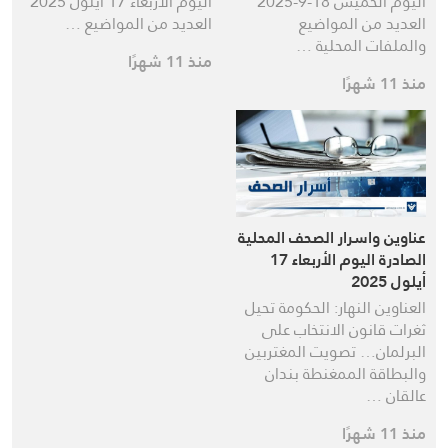
اليوم الخميس 18-9-2025
اليوم الاربعاء 17 أيلول 2025
العديد من المواضيع
العديد من المواضيع …
والملفات المحلية …
منذ 11 شهرًا
منذ 11 شهرًا
عناوين واسرار الصحف المحلية
الصادرة اليوم الأربعاء 17
أيلول 2025
العناوين النهار: الحكومة تحيل
ثغرات قانون الانتخاب على
البرلمان… تصويت المغتربين
والبطاقة الممغنطة بندان
عالقان …
منذ 11 شهرًا