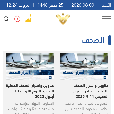
الأحد
09 08 2026
25 صفر 1448
بيروت 12:24
Ar
En
Fr
Es
الصحف
عناوين واسرار الصحف
عناوين واسرار الصحف المحلية
اللبنانية الصادرة اليوم
الصادرة اليوم الاربعاء 10
الخميس 11-9-2025
أيلول 2025
العناوين النهار: -لبنان يرصد
العناوين النهار: مؤشرات
تداعيات هجوم الدوحة على
مشجعة خارجيًا وداخليًا تواكب