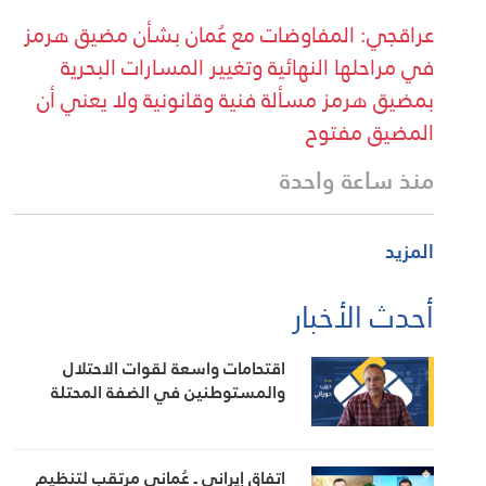
عراقجي: المفاوضات مع عُمان بشأن مضيق هرمز
في مراحلها النهائية وتغيير المسارات البحرية
بمضيق هرمز مسألة فنية وقانونية ولا يعني أن
المضيق مفتوح
منذ ساعة واحدة
المزيد
أحدث الأخبار
اقتحامات واسعة لقوات الاحتلال
والمستوطنين في الضفة المحتلة
اتفاق إيراني ـ عُماني مرتقب لتنظيم