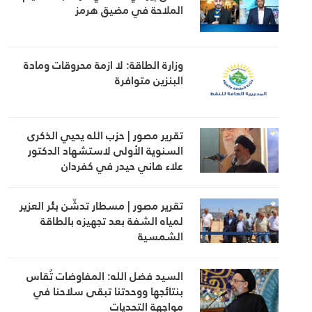
الملاحة في مضيق هرمز
وزارة الطاقة: لا ازمة محروقات ومادة
البنزين متوافرة
تقرير مصور | حزب الله يحيي الذكرى
السنوية الأولى لاستشهاد الدكتور
علاء هاني حيدر في كفردان
تقرير مصور | مسطار تدشّن بئر العزير
لمياه الشفة بعد تجهيزه بالطاقة
الشمسية
السيد فضل الله: المفاوضات تُقاس
بنتائجها ووحدتنا تبقى سلاحنا في
مواجهة التحديات