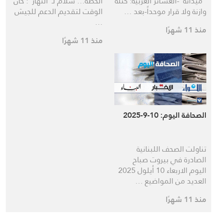
“ميدانه”-العشائر العربية: كتلة
الخطة… سلام لـ”النهار”: حان
وازنة ولا قرار موحداً-بعد …
الوقت لتقديم الدعم للجيش
…
منذ 11 شهرًا
منذ 11 شهرًا
الصحافة اليوم: 10-9-2025
تناولت الصحف اللبنانية
الصادرة في بيروت صباح
اليوم الاربعاء 10 أيلول 2025
العديد من المواضيع …
منذ 11 شهرًا