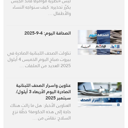
ليس «نظرية موامرة) قائد الجيش
يكرّر تحذيره: كيف سنواجه النساء
والأطفال …
الصحافة اليوم: 4-9-2025
تناولت الصحف اللبنانية الصادرة في
بيروت صباح اليوم الخميس 4 أيلول
2025 العديد من الملفات …
عناوين واسرار الصحف اللبنانية
الصادرة اليوم الأربعاء 3 أيلول/
سبتمبر 2025
العناوين الأخبار: هل ما زالت هناك
حاجة إلى هذه الحكومة؟ خطّة نزع
السلاح: نقاش من …