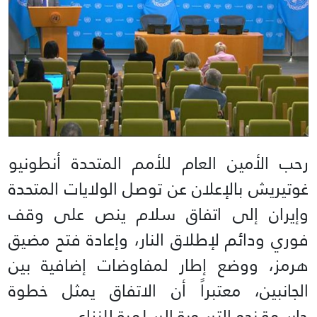
رحب الأمين العام للأمم المتحدة أنطونيو
غوتيريش بالإعلان عن توصل الولايات المتحدة
وإيران إلى اتفاق سلام ينص على وقف
فوري ودائم لإطلاق النار، وإعادة فتح مضيق
هرمز، ووضع إطار لمفاوضات إضافية بين
الجانبين، معتبراً أن الاتفاق يمثل خطوة
حاسمة نحو التسوية السلمية للنزاع.