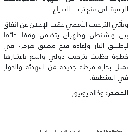
الرامية إلى منع تجدد الصراع.
ويأتي الترحيب الأممي عقب الإعلان عن اتفاق
بين واشنطن وطهران يتضمن وقفاً دائماً
لإطلاق النار وإعادة فتح مضيق هرمز، في
خطوة حظيت بترحيب دولي واسع باعتبارها
تمثل بداية مرحلة جديدة من التهدئة والحوار
في المنطقة.
المصدر:
وكالة يونيوز
hbll hgljp]m
الاتفاق الاميركي الايراني