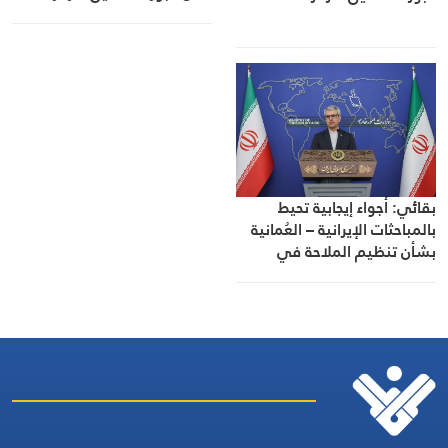
بقائي: أجواء إيجابية تحيط
بالمباحثات الإيرانية – العُمانية
بشأن تنظيم الملاحة في
مضيق هرمز