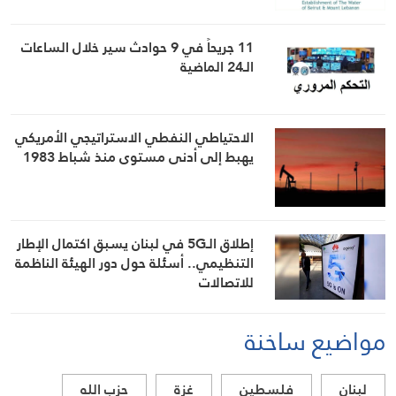
11 جريحاً في 9 حوادث سير خلال الساعات
الـ24 الماضية
الاحتياطي النفطي الاستراتيجي الأمريكي
يهبط إلى أدنى مستوى منذ شباط 1983
إطلاق الـ5G في لبنان يسبق اكتمال الإطار
التنظيمي.. أسئلة حول دور الهيئة الناظمة
للاتصالات
مواضيع ساخنة
لبنان
فلسطين
غزة
حزب الله