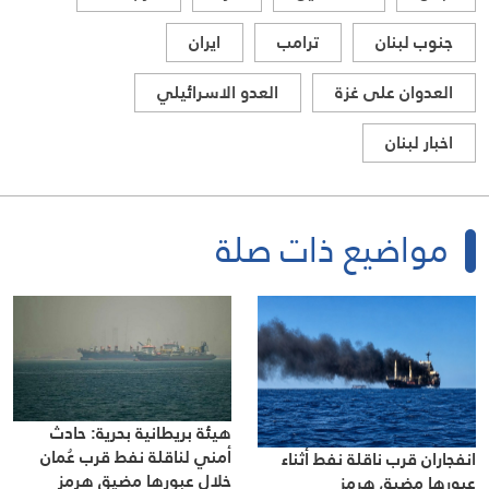
جنوب لبنان
ترامب
ايران
العدوان على غزة
العدو الاسرائيلي
اخبار لبنان
مواضيع ذات صلة
هيئة بريطانية بحرية: حادث
أمني لناقلة نفط قرب عُمان
انفجاران قرب ناقلة نفط أثناء
خلال عبورها مضيق هرمز
عبورها مضيق هرمز