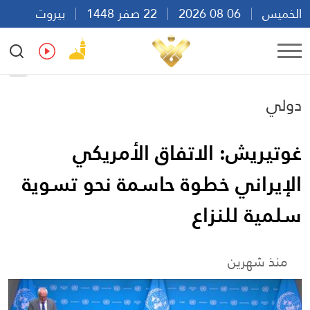
الخميس
06 08 2026
22 صفر 1448
بيروت
10:41
Ar
En
Fr
Es
دولي
غوتيريش: الاتفاق الأمريكي
الإيراني خطوة حاسمة نحو تسوية
سلمية للنزاع
منذ شهرين