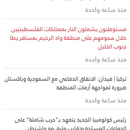
منذ ساعة واحدة
مستوطنون يشعلون النار بممتلكات الفلسطينيين
خلال هجومهم على منطقة واد الرخيم بمسافر يطا
جنوب الخليل
منذ ساعة واحدة
تركيا | فيدان: الاتفاق الدفاعي مع السعودية وباكستان
ضرورة لمواجهة أزمات المنطقة
منذ ساعة واحدة
رئيس كولومبيا الجديد يتعهد بـ”حرب شاملة” على
الجماعات المسلحة وتقارب وثيق مع واشنطن