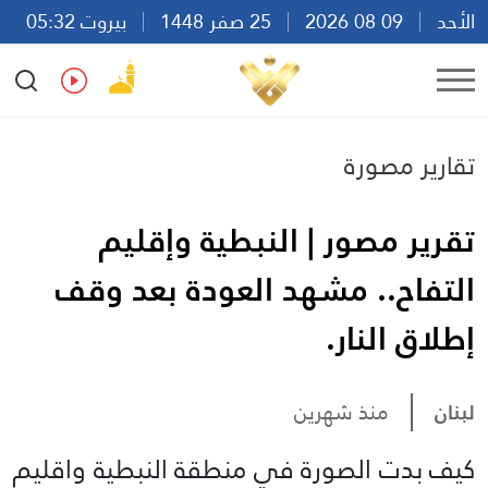
الأحد
09 08 2026
25 صفر 1448
بيروت 05:32
Ar
En
Fr
Es
تقارير مصورة
تقرير مصور | النبطية وإقليم
التفاح.. مشهد العودة بعد وقف
إطلاق النار.
لبنان
منذ شهرين
كيف بدت الصورة في منطقة النبطية واقليم