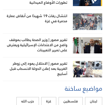
تطورات الأوضاع الميدانية
انتشال رفات 19 شهيدًا من أنقاض عمارة
مدمرة في غزة
تقرير مصور | وزير الصحة يطالب بموقف
واضح من الاعتداءات الإسرائيلية ويعترض
على تمرير التعيينات
تقرير مصور | الاحتلال يعود إلى زوطر
الغربية بعد إعلان الدولة الانسحاب قبل
أسابيع
مواضيع ساخنة
لبنان
فلسطين
غزة
حزب الله