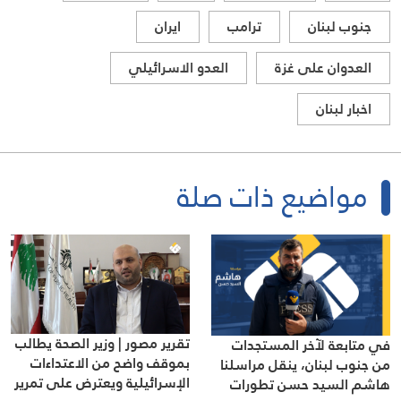
جنوب لبنان
ترامب
ايران
العدوان على غزة
العدو الاسرائيلي
اخبار لبنان
مواضيع ذات صلة
تقرير مصور | وزير الصحة يطالب
في متابعة لآخر المستجدات
بموقف واضح من الاعتداءات
من جنوب لبنان، ينقل مراسلنا
الإسرائيلية ويعترض على تمرير
هاشم السيد حسن تطورات