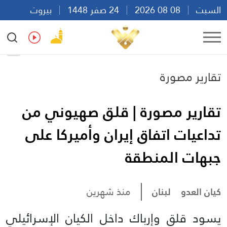
السبت
08 08 2026
24 صفر 1448
بيروت
22:24
Ar
En
Fr
Es
تقارير مصورة
تقارير مصورة | قلق صهيوني من
تداعيات اتفاق إيران وأميركا على
جبهات المنطقة
كيان العدو
لبنان
منذ شهرين
يسود قلق وإرباك داخل الكيان الإسرائيلي