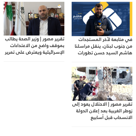
تقرير مصور | وزير الصحة يطالب
في متابعة لآخر المستجدات
بموقف واضح من الاعتداءات
من جنوب لبنان، ينقل مراسلنا
الإسرائيلية ويعترض على تمرير
هاشم السيد حسن تطورات
التعيينات
الأوضاع الميدانية
تقرير مصور | الاحتلال يعود إلى
زوطر الغربية بعد إعلان الدولة
الانسحاب قبل أسابيع