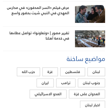
عرض فيلم «السر المدفون» في مدارس
المهدي في النبي شيت بحضور واسع
تقرير مصور | «وتعاونوا» تواصل عطاءها
في خدمة أهلنا
مواضيع ساخنة
لبنان
فلسطين
غزة
حزب الله
جنوب لبنان
ترامب
ايران
العدوان على غزة
العدو الاسرائيلي
اخبار لبنان