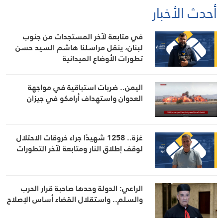
أحدث الأخبار
في متابعة لآخر المستجدات من جنوب
لبنان، ينقل مراسلنا هاشم السيد حسن
تطورات الأوضاع الميدانية
اليمن.. ضربات استباقية في مواجهة
العدوان واستهداف أرامكو في جيزان
غزة.. 1258 شهيدًا جراء خروقات الاحتلال
لوقف إطلاق النار ومتابعة لآخر التطورات
الراعي: الدولة وحدها صاحبة قرار الحرب
والسلم.. واستقلال القضاء أساس الإصلاح