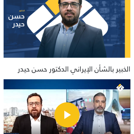
الخبير بالشأن الإيراني الدكتور حسن حيدر