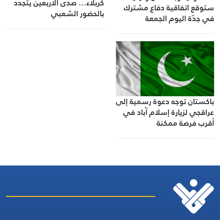
كربلاء… صدى الأربعين يتجدد
ستوقع اتفاقية دفاع مشترك
بالحضور الشعبي
في جدّة اليوم الجمعة
باكستان توجه دعوة رسمية إلى
عراقجي لزيارة إسلام آباد في
أقرب فرصة ممكنة