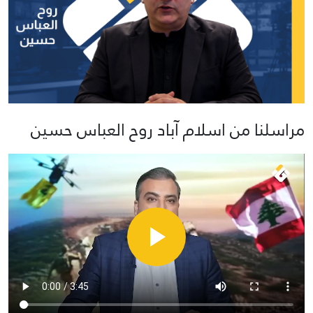
مراسلنا من اسلام آباد روح العباس حسين