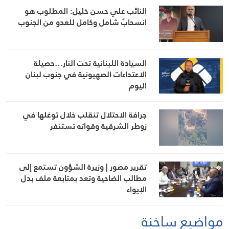
النائب علي حسن خليل: المطلوب هو
انسحابٌ شامل وكامل للعدو من الجنوب
السيادة اللبنانية تحت النار…حصيلة
الاعتداءات الصهيونية في جنوب لبنان
اليوم
جرافة الاحتلال تنقلب خلال توغلها في
زوطر الشرقية وقواته تستنفر
تقرير مصور | وزيرة الشؤون تستمع إلى
مطالب الضاحية وتعد بمتابعة ملف بدل
الإيواء
مواضيع ساخنة