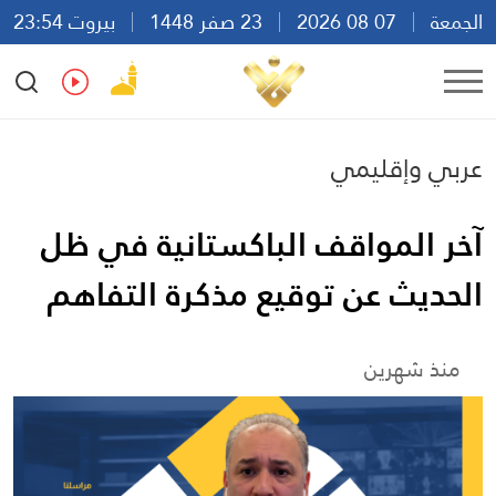
الجمعة
07 08 2026
23 صفر 1448
بيروت 23:54
Ar
En
Fr
Es
عربي وإقليمي
آخر المواقف الباكستانية في ظل
الحديث عن توقيع مذكرة التفاهم
منذ شهرين