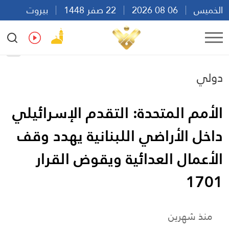
الخميس
06 08 2026
22 صفر 1448
بيروت
10:32
Ar
En
Fr
Es
دولي
الأمم المتحدة: التقدم الإسرائيلي
داخل الأراضي اللبنانية يهدد وقف
الأعمال العدائية ويقوض القرار
1701
منذ شهرين