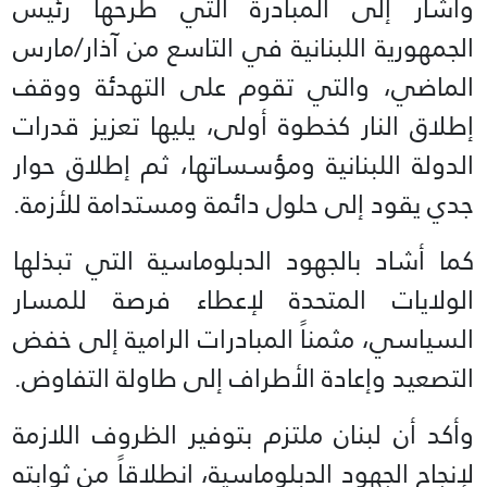
وأشار إلى المبادرة التي طرحها رئيس
الجمهورية اللبنانية في التاسع من آذار/مارس
الماضي، والتي تقوم على التهدئة ووقف
إطلاق النار كخطوة أولى، يليها تعزيز قدرات
الدولة اللبنانية ومؤسساتها، ثم إطلاق حوار
جدي يقود إلى حلول دائمة ومستدامة للأزمة.
كما أشاد بالجهود الدبلوماسية التي تبذلها
الولايات المتحدة لإعطاء فرصة للمسار
السياسي، مثمناً المبادرات الرامية إلى خفض
التصعيد وإعادة الأطراف إلى طاولة التفاوض.
وأكد أن لبنان ملتزم بتوفير الظروف اللازمة
لإنجاح الجهود الدبلوماسية، انطلاقاً من ثوابته