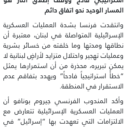
المسار الوحيد نحو اتفاق دائم
وانتقدت فرنسا بشدة العمليات العسكرية
الإسرائيلية المتواصلة في لبنان، معتبرة أن
نطاقها ومدتها وما خلفته من خسائر بشرية
وعمليات تهجير واحتلال متزايد لأراضٍ لبنانية لا
يمكن تبريره، محذرة من أن استمرارها يمثل
“خطأً استراتيجياً فادحاً” ويهدد بتفاقم عدم
الاستقرار في المنطقة.
وأكد المندوب الفرنسي جيروم بونافو أن
العمليات العسكرية الإسرائيلية تتعارض مع
الالتزامات التي تعهدت بها “إسرائيل” في