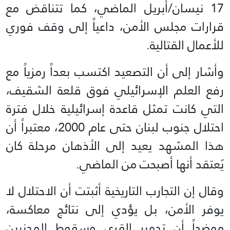
17 نيسان/أبريل الماضي، كما تتناقض مع
قرارات مجلس الأمن، داعياً إلى وقف فوري
للأعمال القتالية.
وأشار إلى أن التصعيد اكتسب بعداً رمزياً مع
رفع العلم الإسرائيلي فوق قلعة الشقيف،
التي كانت تمثل قاعدة إسرائيلية خلال فترة
احتلال جنوب لبنان حتى عام 2000، معتبراً أن
هذا المشهد يعيد إلى الأذهان مرحلة كان
يُعتقد أنها أصبحت من الماضي.
وقال إن التجارب التاريخية أثبتت أن الاحتلال لا
يوفر الأمن، بل يؤدي إلى نتائج معاكسة،
موضحاً أن تدمير القرى وسقوط المدنيين