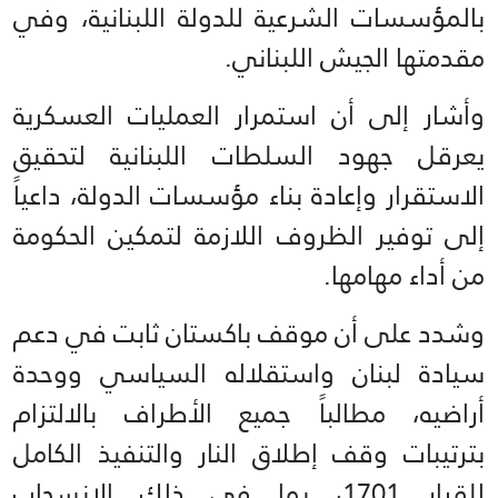
بالمؤسسات الشرعية للدولة اللبنانية، وفي
مقدمتها الجيش اللبناني.
وأشار إلى أن استمرار العمليات العسكرية
يعرقل جهود السلطات اللبنانية لتحقيق
الاستقرار وإعادة بناء مؤسسات الدولة، داعياً
إلى توفير الظروف اللازمة لتمكين الحكومة
من أداء مهامها.
وشدد على أن موقف باكستان ثابت في دعم
سيادة لبنان واستقلاله السياسي ووحدة
أراضيه، مطالباً جميع الأطراف بالالتزام
بترتيبات وقف إطلاق النار والتنفيذ الكامل
للقرار 1701، بما في ذلك الانسحاب