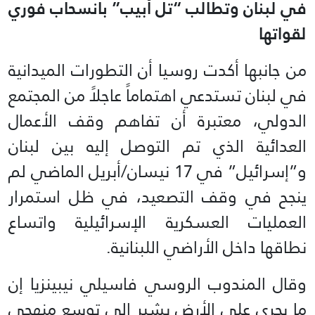
في لبنان وتطالب “تل أبيب” بانسحاب فوري
لقواتها
من جانبها أكدت روسيا أن التطورات الميدانية
في لبنان تستدعي اهتماماً عاجلاً من المجتمع
الدولي، معتبرة أن تفاهم وقف الأعمال
العدائية الذي تم التوصل إليه بين لبنان
و”إسرائيل” في 17 نيسان/أبريل الماضي لم
ينجح في وقف التصعيد، في ظل استمرار
العمليات العسكرية الإسرائيلية واتساع
نطاقها داخل الأراضي اللبنانية.
وقال المندوب الروسي فاسيلي نيبينزيا إن
ما يجري على الأرض يشير إلى توسع منهجي