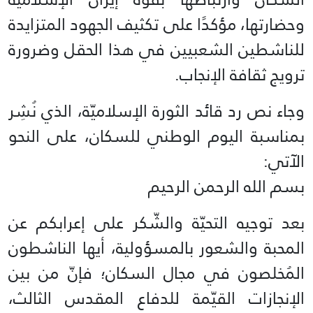
وحضارتها، مؤكدًا على تكثيف الجهود المتزايدة
للناشطين الشعبيين في هذا الحقل وضرورة
ترويج ثقافة الإنجاب.
وجاء نص رد قائد الثورة الإسلاميّة، الذي نُشِر
بمناسبة اليوم الوطني للسكان، على النحو
الآتي:
بسم الله الرحمن الرحيم
بعد توجيه التحيّة والشّكر على إعرابكم عن
المحبة والشعور بالمسؤولية، أيها الناشطون
المُخلصون في مجال السكان؛ فإنّ من بين
الإنجازات القيّمة للدفاع المقدس الثالث،