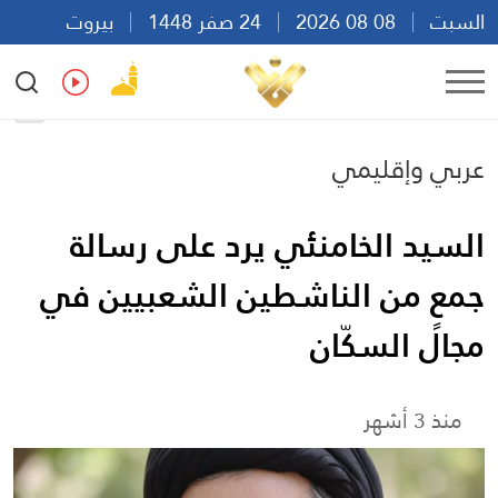
السبت
08 08 2026
24 صفر 1448
بيروت
03:49
Ar
En
Fr
Es
عربي وإقليمي
السيد الخامنئي يرد على رسالة
جمعٍ من الناشطين الشعبيين في
مجال السكّان
منذ 3 أشهر