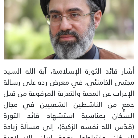
أشار قائد الثورة الإسلامية، آية الله السيد
مجتبى الخامنئي، في معرض رده على رسالة
الإعراب عن المحبة والتعزية المرفوعة من قِبل
جمعٍ من الناشطين الشعبيين في مجال
السكان بمناسبة استشهاد قائد الثورة
(قدّس الله نفسه الزكية)، إلى مسألة زيادة
السكان وارتباطها بقوة إيران الإسلامية