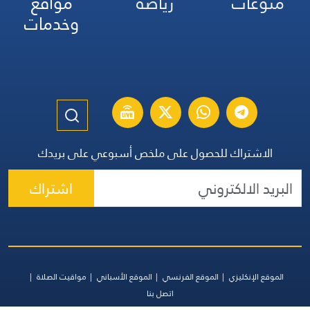
منوعات
رياضة
مواقع
وخدمات
الاشتراك للحصول على ملخص أسبوعي على بريدك
اشتراك
الموقع الإنكليزي
الموقع الفرنسي
الموقع الأسباني
مواقيت الصلاة
اتصل بنا