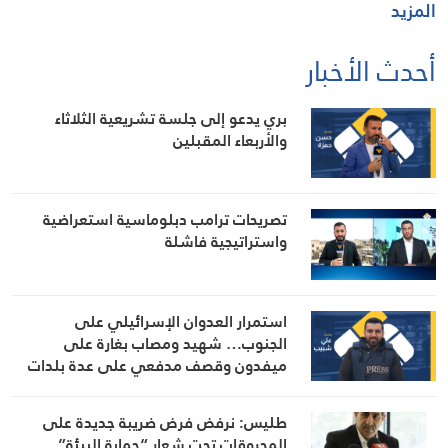
المزيد
أحدث الأخبار
بري يدعو إلى جلسة تشريعية الثلاثاء
والأربعاء المقبلين
تصريحات ترامب دبلوماسية استعراضية
واستراتيجية فاشلة
استمرار العدوان الإسرائيلي على
الجنوب… شهيد ومصاب بغارة على
ميفدون وقصف مدفعي على عدة بلدات
طليس: نرفض فرض ضريبة جديدة على
المحروقات تحت شعار “حماية البيئة”