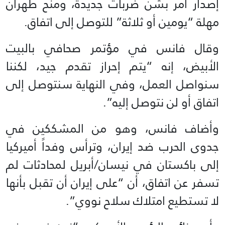
إصدار أمر بشن ضربات جديدة، ومنح طهران
مهلة “يومين أو ثلاثة” للتوصل إلى اتفاق.
وقال فانس في مؤتمر صحافي بالبيت
الأبيض، إنه “يتم إحراز تقدم جيد، لكننا
سنواصل العمل، وفي النهاية سنتوصل إلى
اتفاق أو لن نتوصل إليه”.
وأضاف فانس، وهو من المشككين في
جدوى الحرب ضد إيران، وترأس وفداً أميركيا
إلى باكستان في نيسان/أبريل لمحادثات لم
تسفر عن اتفاق، أن “على إيران أن تقبل بأنها
لا تستطيع امتلاك سلاح نووي”.