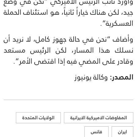
وأورد نائب الرئيس الأميركي “نحن في وضع
جيد، لكن هناك خياراً ثانياً، هو استئناف الحملة
العسكرية”.
وأضاف “نحن في حالة جهوز كامل، لا نريد أن
نسلك هذا المسار، لكن الرئيس مستعد
وقادر على المضي فيه إذا اقتضى الأمر”.
المصدر:
وكالة يونيوز
المفاوضات الاميركية الايرانية
الولايات المتحدة
ايران
فانس