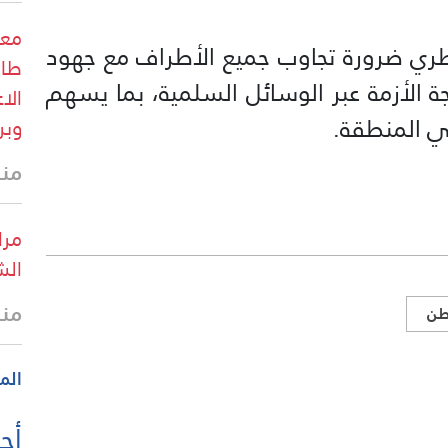
معل
لقطري ضرورة تجاوب جميع الأطراف مع جهود
طال
ة الأزمة عبر الوسائل السلمية، بما يسهم
الا
ي المنطقة.
وبر
منذ 42 
مرا
الش
منذ
طن
الم
أحد