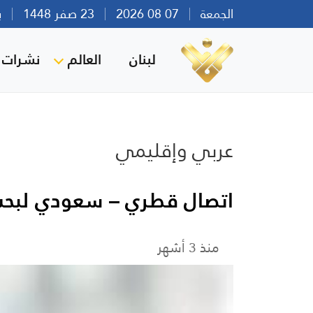
الجمعة
07 08 2026
23 صفر 1448
بيرو
لبنان
العالم
نشرات ا
عربي وإقليمي
اتصال قطري – سعودي لبحث
منذ 3 أشهر