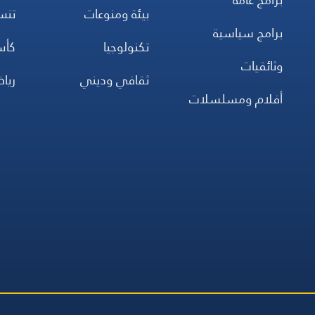
بيئة ومنوعات
تن
برامج سياسية
تكنولوجيا
كأس
وثائقيات
ثقافي وديني
ريا
أفلام ومسلسلات