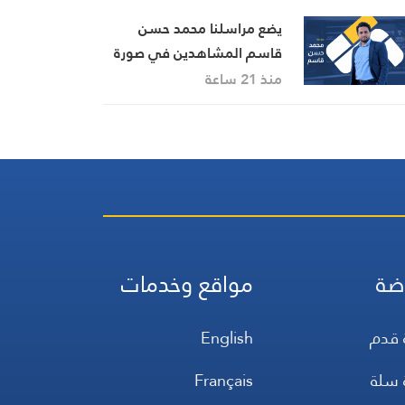
يضع مراسلنا محمد حسن
قاسم المشاهدين في صورة
آخر التطورات في إيران،
منذ 21 ساعة
مستعرضًا أبرز المستجدات
على الساحتين السياسية
والميدانية، إلى جانب المواقف
الرسمية وأبرز التطورات ذات
الصلة بالشأنين الداخلي
والإقليمي
ضة
مواقع وخدمات
 قدم
English
 سلة
Français