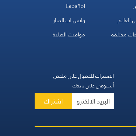
س
Español
 العالم
واتس اب المنار
ضات مختلفة
مواقيت الصلاة
الاشتراك للحصول على ملخص
أسبوعي على بريدك
اشتراك