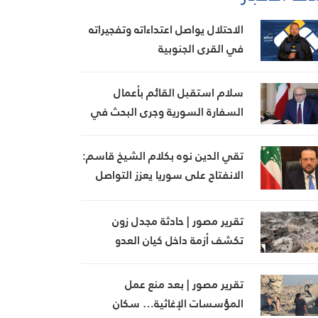
الاحتلال يواصل اعتداءاته وتفجيراته
في القرى الجنوبية
سلام استقبل القائم بأعمال
السفارة السورية وجرى البحث في
تطوير العلاقات الثنائية
تقي الدين نوه بكلام الشيخ قاسم:
الانفتاح على سوريا يعزز التواصل
ويبني جسور التفاهم بين الطرفين
تقرير مصور | حادثة مجدل زون
تكشف أزمة داخل كيان العدو
تقرير مصور | بعد منع عمل
المؤسسات الإغاثية… سكان