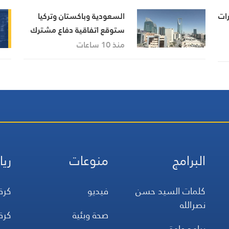
درات
السعودية وباكستان وتركيا
ستوقع اتفاقية دفاع مشترك
في جدّة اليوم الجمعة
منذ 10 ساعات
البرامج
منوعات
ريا
كلمات السيد حسن
فيديو
كرة
نصرالله
صحة وبئية
كرة
برامج عامة